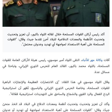
أكد رئيس أركان القوات المسلحة خلال لقائه اللواء باكبور، أن تعزيز وتحديث
وتحديث الأنظمة والمعدات الدفاعية للبلاد أحرز تقدما جيدا، وقال: "القوات
المسلحة على أهبة الاستعداد لمواجهة أي تهديد وعدوان محتمل".
أفات
وكالة مهر للأنباء
، التقى اللواء أمير موسوي، رئيس هيئة الأركان العامة للقوات
المسلحة، باللواء محمد باكبور، القائد العام للحرس الثوري الإيراني، وتباحثا في
مسائل عدة.
وقال اللواء موسوي في هذا اللقاء: "إن الانتصارات العظيمة والإنجازات الباهرة
للقوات المسلحة، وخاصة الحرس الثوري الإيراني والباسيج، تُظهر أن استراتيجية
الردع الفعال والرد القوي والشجاع والساحق على التهديدات استراتيجية فعّالة".
وأكد أن تعزيز وتحديث وتحديث أنظمة ومعدات الدفاع في البلاد قد اتخذ منحىً
جيدًا، وقال: "القوات المسلحة على أهبة الاستعداد لمواجهة أي تهديد أو عدوان