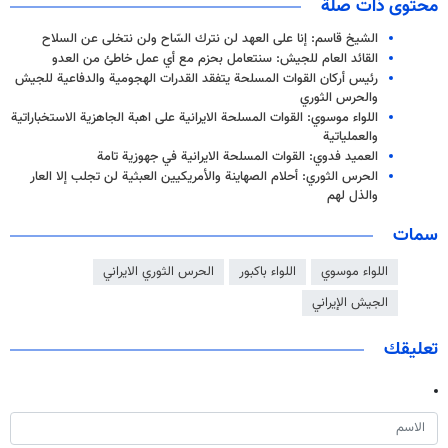
محتوى ذات صلة
الشيخ قاسم: إنا على العهد لن نترك السّاح ولن نتخلى عن السلاح
القائد العام للجيش: سنتعامل بحزم مع أي عمل خاطئ من العدو
رئيس أركان القوات المسلحة يتفقد القدرات الهجومية والدفاعية للجيش
والحرس الثوري
اللواء موسوي: القوات المسلحة الايرانية على اهبة الجاهزية الاستخباراتية
والعملياتية
العميد فدوي: القوات المسلحة الايرانية في جهوزية تامة
الحرس الثوري: أحلام الصهاينة والأمريكيين العبثية لن تجلب إلا العار
والذل لهم
سمات
اللواء موسوي
اللواء باكبور
الحرس الثوري الايراني
الجيش الإيراني
تعليقك