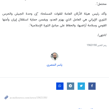
محتمل".
وأكد رئيس هيئة الأركان العامة للقوات المسلحة: "إن وحدة الجيش والحرس
الثوري الإيراني هي العامل الذي يهزم العدو، ويضمن حماية استقلال إيران وأمنها
القومي وسلامة أراضيها، والحفاظ على مبادئ الثورة الإسلامية".
/انتهى/
رمز الخبر
1963190
یاسر المصری