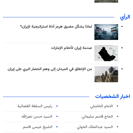
الرأي
لماذا يشكّل مضيق هرمز أداة استراتيجية لإيران؟
صدمة إيران لأحلام الإمارات
من الإخفاق في الميدان إلى وهم الحصار البري على إيران
اخبار الشخصيات
الامام الخامنئي
رئیس السلطة القضائیة
الحاج قاسم سليماني
السيد حسن نصرالله
السید عبدالملک الحوثي
الشيخ عيسى قاسم