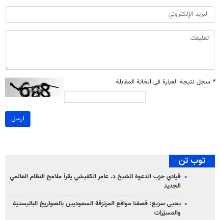
*
سجل نتيجة العبارة في الخانة المقابلة
ارسل
توب تن
قيادي حزب الدعوة الشيخ د. عامر الكفيشي يقرأ ملامح النظام العالمي
الجديد
يحيى سريع: قصفنا مواقع المرتزقة السعوديين بالصواريخ الباليستية
والمسيّرات