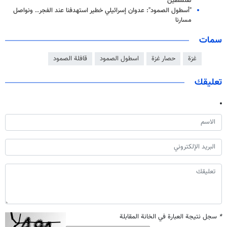
لفلسطين
"أسطول الصمود": عدوان إسرائيلي خطير استهدفنا عند الفجر.. ونواصل
مسارنا
سمات
غزة
حصار غزة
اسطول الصمود
قافلة الصمود
تعليقك
*
سجل نتيجة العبارة في الخانة المقابلة