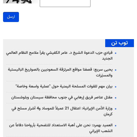
ارسل
توب تن
قيادي حزب الدعوة الشيخ د. عامر الكفيشي يقرأ ملامح النظام العالمي
الجديد
يحيى سريع: قصفنا مواقع المرتزقة السعوديين بالصواريخ الباليستية
والمسيّرات
بيان مهم للقوات المسلحة اليمنية حول "عملية واسعة وخاصة"
مقتل عناصر فريق إرهابي في جنوب محافظة سيستان وبلوشستان
وزارة الأمن الإيرانية: اعتقال 21 عميلاً للموساد و4 أشرار مسلح في
كرمان
العميد بهمرد: نحن على أهبة الاستعداد للتضحية بأرواحنا دفاعاً عن
الشعب الإيراني