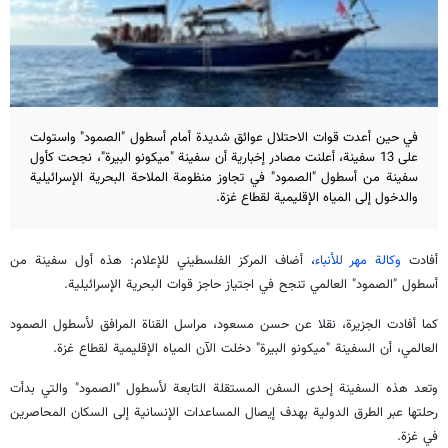
في حين أعدت قوات الاحتلال عوائق شديدة أمام أسطول "الصمود" واستولت
على 13 سفينة، أعلنت مصادر إخبارية أن سفينة "ميكونو البيرة"، نجحت كأول
سفينة من أسطول "الصمود" في تجاوز منظومة الملاحة البحرية الإسرائيلية
والدخول إلى المياه الإقليمية لقطاع غزة.
أفادت
وكالة مهر للأنباء
، أضاف المركز الفلسطيني للإعلام: هذه أول سفينة من
أسطول "الصمود" العالمي تنجح في اجتياز حاجز قوات البحرية الإسرائيلية.
كما أفادت الجزيرة، نقلا عن حسن مسعود، مراسل القناة المرافق لأسطول الصمود
العالمي، أن السفينة "ميكونو البيرة" دخلت الآن المياه الإقليمية لقطاع غزة.
وتعد هذه السفينة إحدى السفن المستقلة التابعة لأسطول "الصمود" والتي بدأت
رحلتها عبر الطرق الدولية بهدف إيصال المساعدات الإنسانية إلى السكان المحاصرين
في غزة.