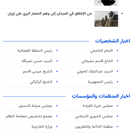
من الإخفاق في الميدان إلى وهم الحصار البري على إيران
اخبار الشخصيات
الامام الخامنئي
رئیس السلطة القضائیة
الحاج قاسم سليماني
السيد حسن نصرالله
السید عبدالملک الحوثي
الشيخ عيسى قاسم
رئيس الجمهورية
الشيخ الزكزاكي
اخبار المنظمات والمؤسسات
مجلس خبراء القيادة
مجلس صيانة الدستور
مجلس الشورى الاسلامي
مجمع تشخيص مصلحة النظام
منظمة الاذاعة والتلفزیون
وزارة الخارجية