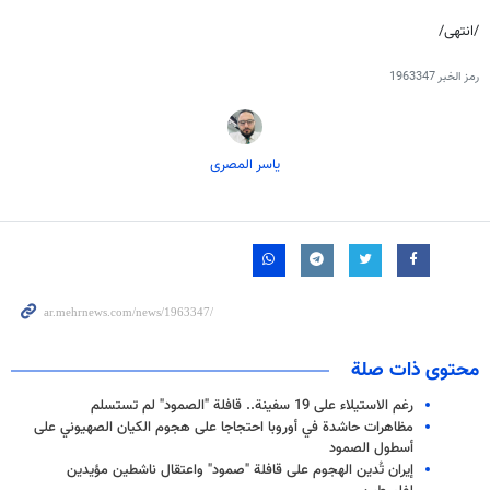
/انتهى/
رمز الخبر
1963347
یاسر المصری
محتوى ذات صلة
رغم الاستيلاء على 19 سفينة.. قافلة "الصمود" لم تستسلم
مظاهرات حاشدة في أوروبا احتجاجا على هجوم الكيان الصهيوني على
أسطول الصمود
إيران تُدين الهجوم على قافلة "صمود" واعتقال ناشطين مؤيدين