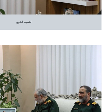
العميد فدوي