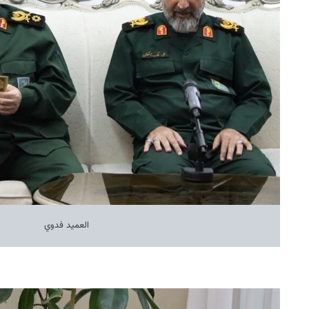
العميد فدوي