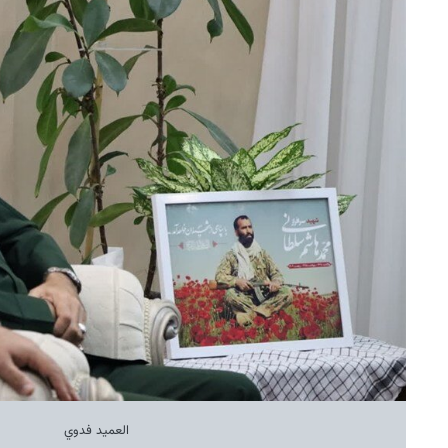
العميد فدوي