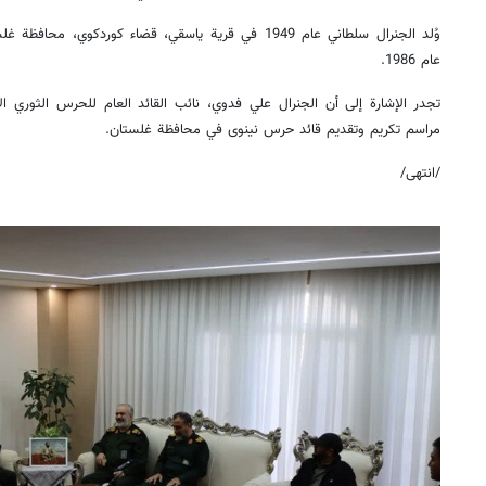
وُلد الجنرال سلطاني عام 1949 في قرية ياسقي، قضاء كوردكوي
عام 1986.
تجدر الإشارة إلى أن الجنرال علي فدوي، نائب القائد العام للحرس الثوري ال
مراسم تكريم وتقديم قائد حرس نينوى في محافظة غلستان.
/انتهى/