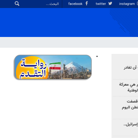
facebook
twitter
instagram
أن تغادر
وم هي معركة
لوطنية
 قصفت
نطن اليوم
سرائيل..