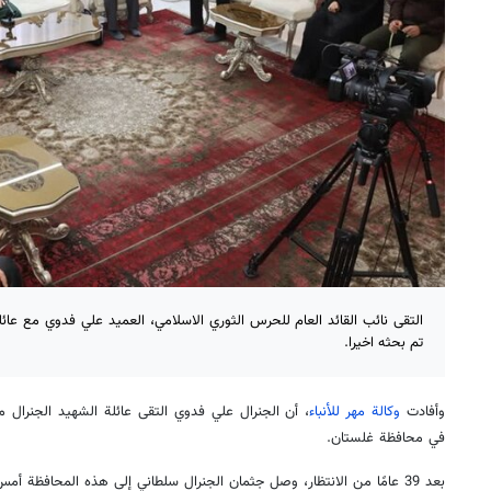
التقى نائب القائد العام للحرس الثوري الاسلامي، العميد علي فدوي مع عا
تم بحثه اخيرا.
وأفادت
وكالة مهر للأنباء
، أن الجنرال علي فدوي التقى عائلة الشهيد الجنرال 
في محافظة غلستان.
بعد 39 عامًا من الانتظار، وصل جثمان الجنرال سلطاني إلى هذه المحافظة أمس، حيث استقبله أهالي غلستان.