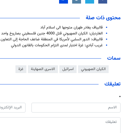
محتوى ذات صلة
قاليباف يغادر طهران متوجها الى اسلام آباد
الغارديان: الكيان الصهيوني قتل 4000 جنين فلسطيني بصاروخ واحد
قاليباف: الدور السلبي لأمريكا في المنطقة ضاعف الحاجة إلى التعاون 
غريب آبادي: غزة اختبار لمدى التزام الحكومات بالقانون الدولي
سمات
الكيان الصهيوني
اسرائيل
الاسرى الصهاينة
غزة
تعليقك