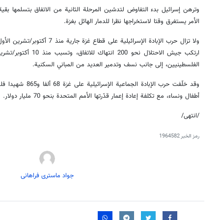
وترهن إسرائيل بدء التفاوض لتدشين المرحلة الثانية من الاتفاق بتسلمها بق
الأمر يستغرق وقتا لاستخراجها نظرا للدمار الهائل بغزة.
ارتكب جيش الاحتلال نحو 0
الفلسطينيين، إلى جانب نسف وتدمير العديد من المباني السكنية.
أطفال ونساء، مع تكلفة إعادة إعمار قدّرتها الأمم المتحدة بنحو 70 مليار دولار.
/انتهى/
رمز الخبر
1964582
جواد ماستری فراهانی