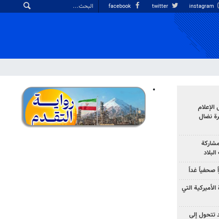
facebook
twitter
instagram
الإعلام
رة نضال
مشاركة
لبلاد
صحفياً غداً
الأميركية التي
د تتحول إلى