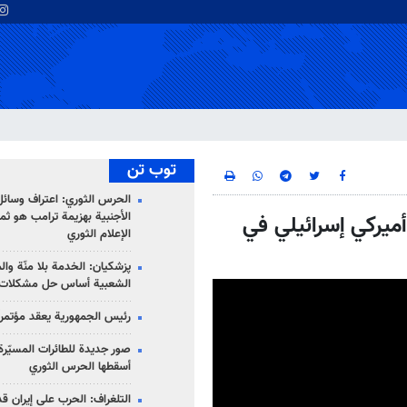
توب تن
الحرس الثوري: اعتراف وسائل 
الأجنبية بهزيمة ترامب هو ثم
أميركي إسرائيلي في
الإعلام الثوري
پزشکیان: الخدمة بلا منّة وال
الشعبية أساس حل مشكلات ا
رئيس الجمهورية يعقد مؤتمراً 
صور جديدة للطائرات المسيّرة 
أسقطها الحرس الثوري
التلغراف: الحرب على إيران ق