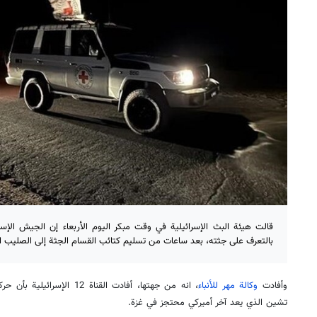
قالت هيئة البث الإسرائيلية في وقت مبكر اليوم الأربعاء إن الجيش الإسر
بالتعرف على جثته، بعد ساعات من تسليم كتائب القسام الجثة إلى الصليب ال
وأفادت
وكالة مهر للأنباء
، انه من جهتها، أفادت القناة 
تشين الذي يعد آخر أميركي محتجز في غزة.