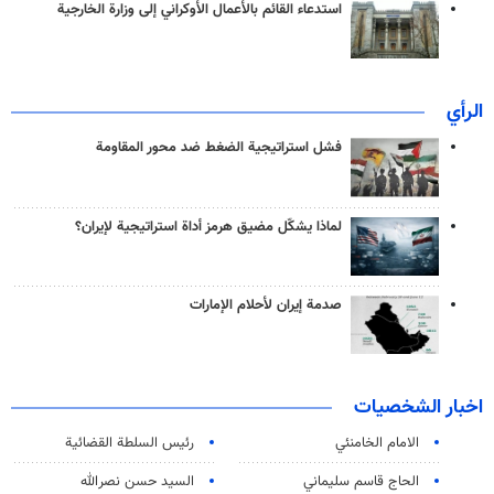
استدعاء القائم بالأعمال الأوكراني إلى وزارة الخارجية
الرأي
فشل استراتيجية الضغط ضد محور المقاومة
لماذا يشكّل مضيق هرمز أداة استراتيجية لإيران؟
صدمة إيران لأحلام الإمارات
اخبار الشخصيات
الامام الخامنئي
رئیس السلطة القضائیة
الحاج قاسم سليماني
السيد حسن نصرالله