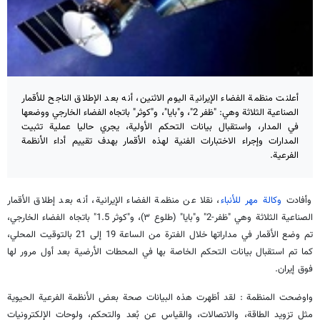
أعلنت منظمة الفضاء الإيرانية اليوم الاثنين، أنه بعد الإطلاق الناجح للأقمار
الصناعية الثلاثة وهي: "ظفر 2"، و"بايا"، و"كوثر" باتجاه الفضاء الخارجي ووضعها
في المدار، واستقبال بيانات التحكم الأولية، يجري حاليا عملية تثبيت
المدارات وإجراء الاختبارات الفنية لهذه الأقمار بهدف تقييم أداء الأنظمة
الفرعية.
وأفادت
وكالة مهر للأنباء
، نقلا عن منظمة الفضاء الإيرانية، أنه بعد إطلاق الأقمار
الصناعية الثلاثة وهي "ظفر-2" و"بايا" (طلوع ۳)، و"كوثر 1.5" باتجاه الفضاء الخارجي،
تم وضع الأقمار في مداراتها خلال الفترة من الساعة 19 إلى 21 بالتوقيت المحلي،
كما تم استقبال بيانات التحكم الخاصة بها في المحطات الأرضية بعد أول مرور لها
فوق إيران.
واوضحت المنظمة : لقد أظهرت هذه البيانات صحة بعض الأنظمة الفرعية الحيوية
مثل تزويد الطاقة، والاتصالات، والقياس عن بُعد والتحكم، ولوحات الإلكترونيات