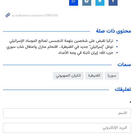
محتوى ذات صلة
تركيا تقبض على شخصين بتهمة التجسس لصالح الموساد الإسرائيلي
توغل "إسرائيلي" جديد في القنيطرة.. اقتحام منازل واعتقال شاب سوري
حزب الله: إيران ثابتة في وجه الأعداء
سمات
سوريا
القنيطرة
الكيان الصهيوني
تعليقك