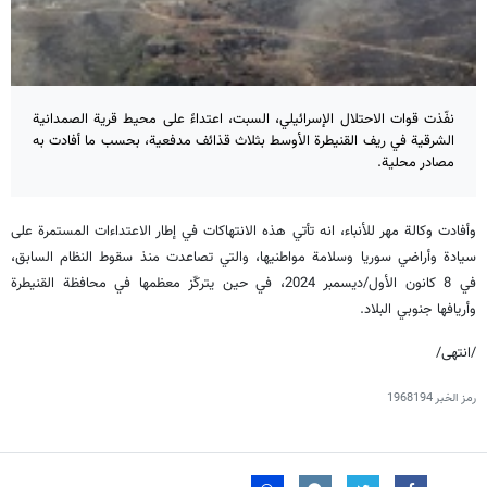
نفّذت قوات الاحتلال الإسرائيلي، السبت، اعتداءً على محيط قرية الصمدانية
الشرقية في ريف القنيطرة الأوسط بثلاث قذائف مدفعية، بحسب ما أفادت به
مصادر محلية.
وأفادت وكالة مهر للأنباء، انه تأتي هذه الانتهاكات في إطار الاعتداءات المستمرة على
سيادة وأراضي سوريا وسلامة مواطنيها، والتي تصاعدت منذ سقوط النظام السابق،
في 8 كانون الأول/ديسمبر 2024، في حين يتركّز معظمها في محافظة القنيطرة
وأريافها جنوبي البلاد.
/انتهى/
رمز الخبر
1968194