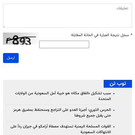
*
سجل نتيجة العبارة في الخانة المقابلة
ارسل
توب تن
سبب تشكيل «اتفاق مكة» هو خيبة أمل السعودية من الولايات
المتحدة
الحرس الثوري: أجبرنا العدو على التراجع وسنحتفظ بمضيق هرمز
حتى يقبل جميع شروطنا
القوات المسلحة اليمنية تستهدف مصفاة أرامكو في جيزان رداً على
الانتهاكات السعودية