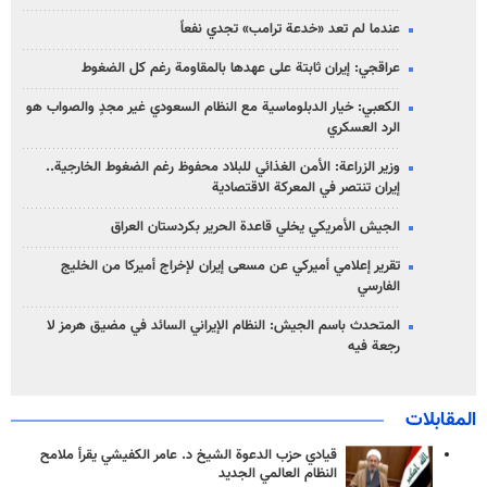
عندما لم تعد «خدعة ترامب» تجدي نفعاً
عراقجي: إيران ثابتة على عهدها بالمقاومة رغم كل الضغوط
الكعبي: خيار الدبلوماسية مع النظام السعودي غير مجدٍ والصواب هو
الرد العسكري
وزير الزراعة: الأمن الغذائي للبلاد محفوظ رغم الضغوط الخارجية..
إيران تنتصر في المعركة الاقتصادية
الجيش الأمريكي يخلي قاعدة الحرير بكردستان العراق
تقرير إعلامي أميركي عن مسعى إيران لإخراج أميركا من الخليج
الفارسي
المتحدث باسم الجيش: النظام الإيراني السائد في مضيق هرمز لا
رجعة فيه
المقابلات
قيادي حزب الدعوة الشيخ د. عامر الكفيشي يقرأ ملامح
النظام العالمي الجديد