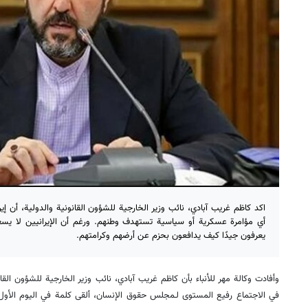
اكد كاظم غريب آبادي، نائب وزير الخارجية للشؤون القانونية والدولية، أن إ
أي مؤامرة عسكرية أو سياسية تستهدف وطنهم. ورغم أن الإيرانيين لا يسعو
يعرفون جيدًا كيف يدافعون بحزم عن أرضهم وكرامتهم.
وأفادت وكالة مهر للأنباء بأن كاظم غريب آبادي، نائب وزير الخارجية للشؤون القا
في الاجتماع رفيع المستوى لـمجلس حقوق الإنسان، ألقى كلمة في اليوم الأو