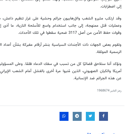
إلى اضطرابات.
وقد ارتكب مثيرو الشغب والإرهابيون جرائم وحشية على غرار تنظيم داعش
وقوات حفظ الأمن من أصل 3117 ضحية سقطوا في تلك الأحداث.
وتقوم بعض الجهات ذات الأجندات السياسية بنشر أرقام مفبركة بشأن أعداد 
الرسمية الموثقة.
ونؤكد أننا سنلاحق قضائيًا كل من تسبب في سفك الدماء ظلمًا. وعلى المسؤولي
أمريكا والكيان الصهيوني، الذين مُنيوا مرة أخرى بالفشل أمام الشعب الإيراني
عن هذه الجرائم ضد الإنسانية.
رمز الخبر
1968674