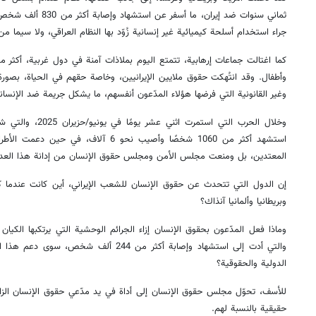
جراء استخدام أسلحة كيميائية غير إنسانية زُوّد بها النظام العراقي، ولا سيما من 
وأطفال. وقد انتُهكت حقوق ملايين الإيرانيين، وخاصة حقهم في الحياة، بصورة 
وغير القانونية التي فرضها هؤلاء المدّعون أنفسهم، ما يشكل جريمة ضد الإنساني
وخلال الحرب التي استم
استشهد أكثر من 1060 شخصًا وأصيب نحو 6 آلا
المعتدين، بل ومنعت مجلس الأمن ومجلس حقوق الإنسان من إدانة هذا العدو
إن الدول التي تتحدث عن حقوق الإنسان للشعب الإيراني، أين كانت عندما ك
وبريطانيا وألمانيا آنذاك؟
وماذا فعل المدّعون بحقوق الإنسان إزاء الجرائم الوحشية التي يرتكبها الكيا
والتي أدت إلى استشهاد وإصابة أكثر من 244 أ
الدولية والحقوقية؟
للأسف، تحوّل مجلس حقوق الإنسان إلى أداة في يد مدّعي حقوق الإنسان الزا
حقيقية بالنسبة لهم.