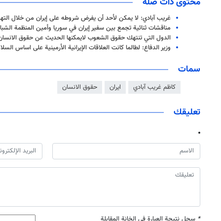
محتوى ذات صلة
غريب آبادي: لا يمكن لأحد أن يفرض شروطه على إيران من خلال التهد
مناقشات ثنائية تجمع بين سفير إيران في سوريا وأمين المنظمة الشبابي
الدول التي تنتهك حقوق الشعوب لايمكنها الحديث عن حقوق الانسان
وزير الدفاع: لطالما كانت العلاقات الإيرانية الأرمينية على اساس السل
سمات
كاظم غريب آبادي
ايران
حقوق الانسان
تعليقك
*
سجل نتيجة العبارة في الخانة المقابلة