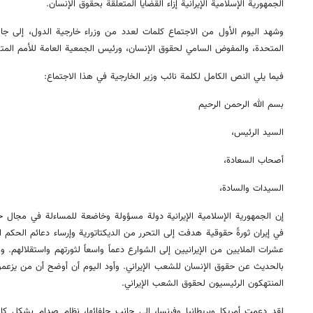
الجمهورية الإسلامية الإيرانية إزاء القضايا المتعلقة بحقوق الإنسان.
وشهد اليوم الأول من الاجتماع كلمات لعدد من وزراء خارجية الدول، إلى جان
المتحدة، والمفوض السامي لحقوق الإنسان، ورئيس الجمعية العامة للأمم المت
فيما يلي النص الكامل لكلمة نائب وزير الخارجية في هذا الاجتماع:
بسم الله الرحمن الرحيم
السيد الرئيس،
أصحاب السعادة،
السيدات والسادة،
إن الجمهورية الإسلامية الإيرانية دولة مسؤولة وخاضعة للمساءلة في مجال حق
عشرات الملايين من الإيرانيين إلى الشوارع دعماً واسعاً لثورتهم واستقلالهم.
بالحديث عن حقوق الإنسان للشعب الإيراني. وأود اليوم أن أوضح أن من يزعم
المنتهكون الرئيسيون لحقوق الشعب الإيراني.
لقد دعمت أمريكا وبريطانيا وفرنسا، إلى جانب حلفائها، نظام صدام بشكل ك