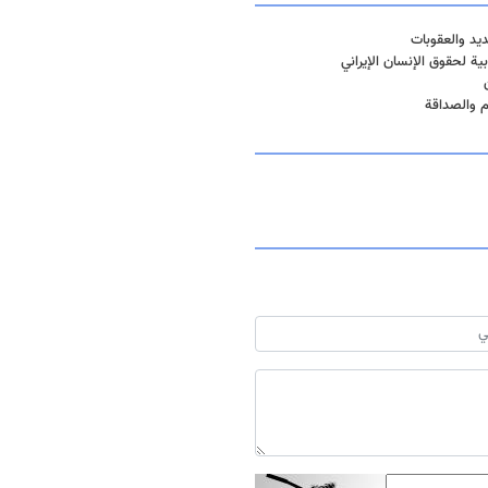
يد والعقوبات
ة لحقوق الإنسان الإيراني
ام والصداقة