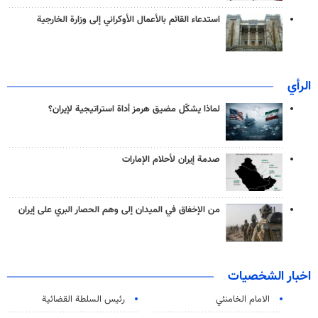
استدعاء القائم بالأعمال الأوكراني إلى وزارة الخارجية
الرأي
لماذا يشكّل مضيق هرمز أداة استراتيجية لإيران؟
صدمة إيران لأحلام الإمارات
من الإخفاق في الميدان إلى وهم الحصار البري على إيران
اخبار الشخصيات
الامام الخامنئي
رئیس السلطة القضائیة