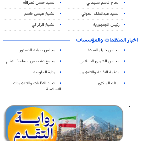
الحاج قاسم سليماني
السيد حسن نصرالله
السید عبدالملک الحوثي
الشيخ عيسى قاسم
رئيس الجمهورية
الشيخ الزكزاكي
اخبار المنظمات والمؤسسات
مجلس خبراء القيادة
مجلس صيانة الدستور
مجلس الشورى الاسلامي
مجمع تشخيص مصلحة النظام
منظمة الاذاعة والتلفزیون
وزارة الخارجية
البنك المركزي
اتحاد الاذاعات والتلفزيونات
الاسلامية