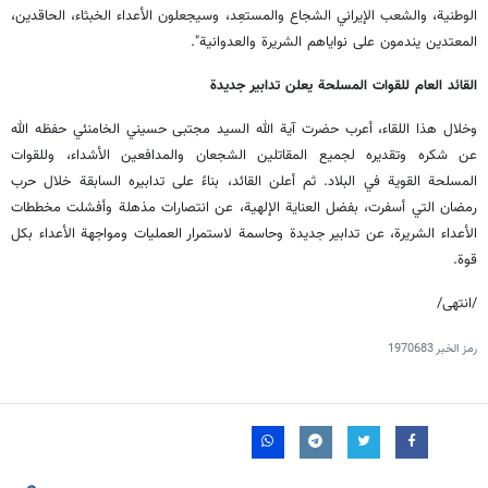
الوطنية، والشعب الإيراني الشجاع والمستعِد، وسيجعلون الأعداء الخبثاء، الحاقدين،
المعتدين يندمون على نواياهم الشريرة والعدوانية".
القائد العام للقوات المسلحة يعلن تدابير جديدة
وخلال هذا اللقاء، أعرب حضرت آية الله السيد مجتبى حسيني الخامنئي حفظه الله
عن شكره وتقديره لجميع المقاتلين الشجعان والمدافعين الأشداء، وللقوات
المسلحة القوية في البلاد. ثم أعلن القائد، بناءً على تدابيره السابقة خلال حرب
رمضان التي أسفرت، بفضل العناية الإلهية، عن انتصارات مذهلة وأفشلت مخططات
الأعداء الشريرة، عن تدابير جديدة وحاسمة لاستمرار العمليات ومواجهة الأعداء بكل
قوة.
/انتهى/
رمز الخبر
1970683