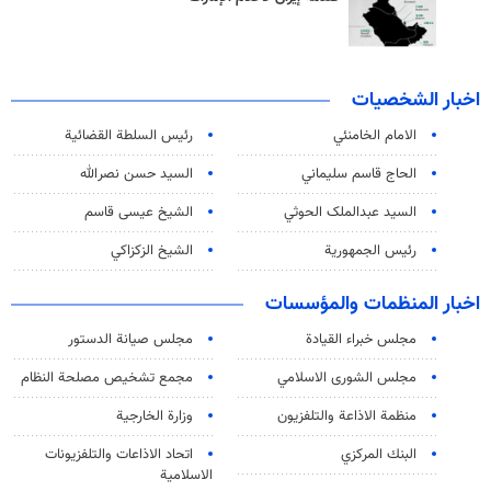
اخبار الشخصيات
الامام الخامنئي
رئیس السلطة القضائیة
الحاج قاسم سليماني
السيد حسن نصرالله
السید عبدالملک الحوثي
الشيخ عيسى قاسم
رئيس الجمهورية
الشيخ الزكزاكي
اخبار المنظمات والمؤسسات
مجلس خبراء القيادة
مجلس صيانة الدستور
مجلس الشورى الاسلامي
مجمع تشخيص مصلحة النظام
منظمة الاذاعة والتلفزیون
وزارة الخارجية
البنك المركزي
اتحاد الاذاعات والتلفزيونات
الاسلامية