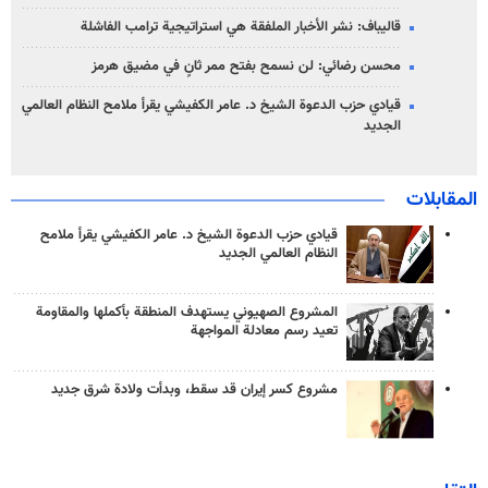
قاليباف: نشر الأخبار الملفقة هي استراتيجية ترامب الفاشلة
محسن رضائي: لن نسمح بفتح ممر ثانٍ في مضيق هرمز
قيادي حزب الدعوة الشيخ د. عامر الكفيشي يقرأ ملامح النظام العالمي
الجديد
المقابلات
قيادي حزب الدعوة الشيخ د. عامر الكفيشي يقرأ ملامح
النظام العالمي الجديد
المشروع الصهيوني يستهدف المنطقة بأكملها والمقاومة
تعيد رسم معادلة المواجهة
مشروع كسر إيران قد سقط، وبدأت ولادة شرق جديد