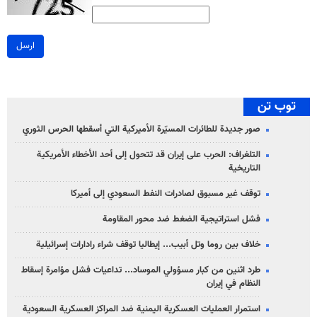
ارسل
توب تن
صور جديدة للطائرات المسيّرة الأميركية التي أسقطها الحرس الثوري
التلغراف: الحرب على إيران قد تتحول إلى أحد الأخطاء الأمريكية
التاريخية
توقف غير مسبوق لصادرات النفط السعودي إلى أميركا
فشل استراتيجية الضغط ضد محور المقاومة
خلاف بين روما وتل أبيب... إيطاليا توقف شراء رادارات إسرائيلية
طرد اثنين من كبار مسؤولي الموساد... تداعيات فشل مؤامرة إسقاط
النظام في إيران
استمرار العمليات العسكرية اليمنية ضد المراكز العسكرية السعودية