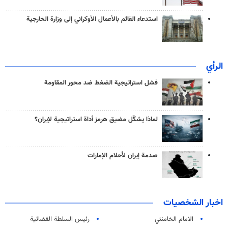
استدعاء القائم بالأعمال الأوكراني إلى وزارة الخارجية
الرأي
فشل استراتيجية الضغط ضد محور المقاومة
لماذا يشكّل مضيق هرمز أداة استراتيجية لإيران؟
صدمة إيران لأحلام الإمارات
اخبار الشخصيات
الامام الخامنئي
رئیس السلطة القضائیة