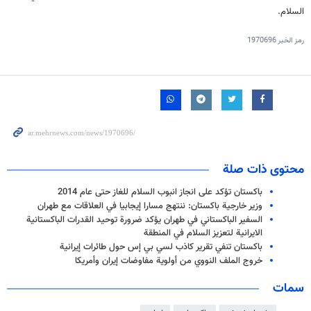
السلام.
رمز الخبر
1970696
محتوى ذات صلة
باكستان تؤكد على انجاز انبوب السلام للغاز حتى عام 2014
وزير خارجية باكستان: ننتهج مسارا إيجابيا في العلاقات مع طهران
السفير الباكستاني في طهران يؤكد ضرورة توحيد القدرات الباكستانية
الايرانية لتعزيز السلام في المنطقة
باكستان تنفي تقرير كاذب لسي بي إس حول طائرات إيرانية
خروج الملف النووي من أولوية مفاوضات إيران وأمريكا
سمات