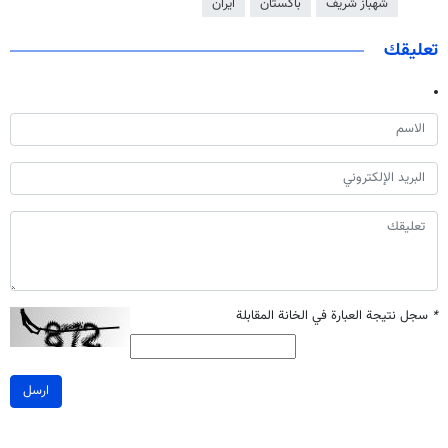
شهباز شريف
باكستان
ايران
تعليقك
*
سجل نتيجة العبارة في الخانة المقابلة
ارسل