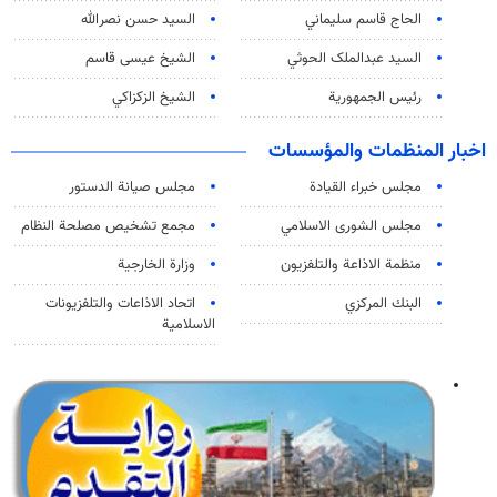
الحاج قاسم سليماني
السيد حسن نصرالله
السید عبدالملک الحوثي
الشيخ عيسى قاسم
رئيس الجمهورية
الشيخ الزكزاكي
اخبار المنظمات والمؤسسات
مجلس خبراء القيادة
مجلس صيانة الدستور
مجلس الشورى الاسلامي
مجمع تشخيص مصلحة النظام
منظمة الاذاعة والتلفزیون
وزارة الخارجية
البنك المركزي
اتحاد الاذاعات والتلفزيونات
الاسلامية