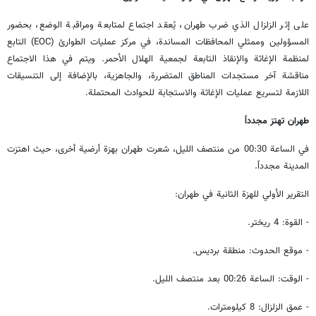
على إثر الزلزال الذي ضرب طهران، يُعقد اجتماع لمتابعة ومراقبة الوضع، بحضور
المسؤولين وممثلي المحافظات المساندة، في مركز عمليات الطوارئ (EOC) التابع
لمنظمة الإغاثة والإنقاذ التابعة لجمعية الهلال الأحمر. ويتم في هذا الاجتماع
مناقشة آخر مستجدات المناطق المتضررة، والجاهزية، بالإضافة إلى التنسيقات
اللازمة لتسريع عمليات الإغاثة والاستجابة للحوادث المحتملة.
طهران تهتز مجدداً
في الساعة 00:30 من منتصف الليل، شعرت طهران بهزة أرضية أخرى، حيث اهتزت
المدينة مجدداً.
التقرير الأولي للهزة الثانية في طهران:
- القوة: 4 ريختر.
- موقع الحدوث: منطقة برديس.
- الوقت: الساعة 00:26 بعد منتصف الليل.
- عمق الزلزال: 8 كيلومترات.