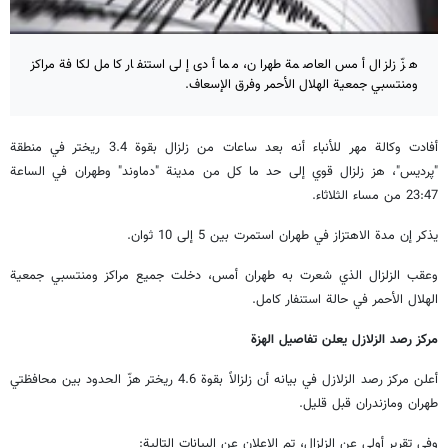
هزّ زلزال أمس العاصمة طهران، مما أدى إلى استنفار كامل لكافة مراكز
ومنتسبي جمعية الهلال الأحمر وفرق الإسعاف.
أفادت وكالة مهر للأنباء أنه بعد ساعات من زلزال بقوة 3.4 ريختر في منطقة
"پرديس"، هز زلزال قوي إلى حد ما كل من مدينة "دماوند" وطهران في الساعة
23:47 من مساء الثلاثاء.
يذكر إن مدة الاهتزاز في طهران استمرت بين 5 إلى 10 ثوان.
وعقب الزلزال الذي شعرت به طهران أمس، دخلت جميع مراكز ومنتسبي جمعية
الهلال الأحمر في حالة استنفار كامل.
مركز رصد الزلازل يعلن تفاصيل الهزة
أعلن مركز رصد الزلازل في بيانه أن زلزالاً بقوة 4.6 ريختر هزّ الحدود بين محافظتي
طهران ومازندران قبل قليل.
وفي تقرير أولي عن الزلزال، تم الإعلان عن البيانات التالية: