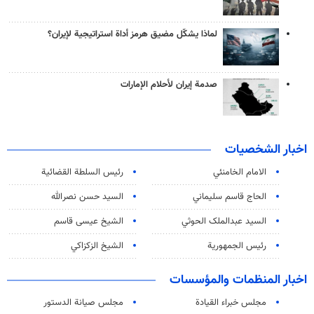
لماذا يشكّل مضيق هرمز أداة استراتيجية لإيران؟
صدمة إيران لأحلام الإمارات
اخبار الشخصيات
الامام الخامنئي
رئیس السلطة القضائیة
الحاج قاسم سليماني
السيد حسن نصرالله
السید عبدالملک الحوثي
الشيخ عيسى قاسم
رئيس الجمهورية
الشيخ الزكزاكي
اخبار المنظمات والمؤسسات
مجلس خبراء القيادة
مجلس صيانة الدستور