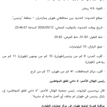
- القوة: 4.6 ريختر.
- موقع الحدوث: الحدود بين محافظتي طهران ومازندران – منطقة "برديس".
- تاريخ ووقت الحدوث بالتوقيت المحلي: 2026/05/12 الساعة 23:46:07.
- خط الطول: 51.83، خط العرض: 35.82.
- عمق الزلزال: 10 كيلومترات.
- أقرب المدن: 8 كم من برديس(طهران)، 10 كم من بومهن (طهران)، 11 كم من
رودهن (طهران).
- أقرب مراكز المحافظات: 41 كم من طهران، 77 كم من كرج.
رئيس الهلال الأحمر: لا داعي لقلق المواطنين
قال بيرحسين كوليوند، رئيس جمعية الهلال الأحمر: "لا داعي لقلق المواطنين؛ إن
زلزال برديس في طهران لم يخلف أي أضرار مادية أو بشرية".
مراقبة فورية لوضع طهران في مركز عمليات الطوارئ