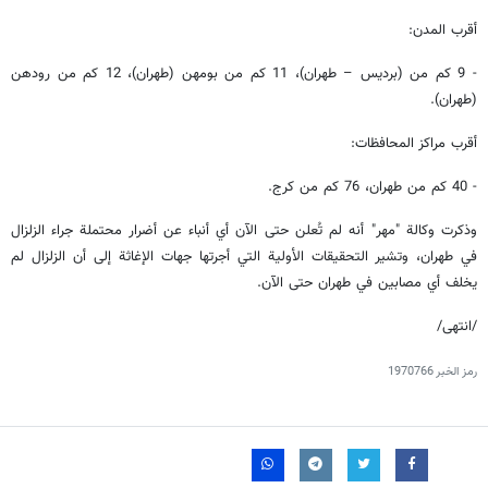
أقرب المدن:
- 9 كم من (برديس – طهران)، 11 كم من بومهن (طهران)، 12 كم من رودهن
(طهران).
أقرب مراكز المحافظات:
- 40 كم من طهران، 76 كم من كرج.
وذكرت وكالة "مهر" أنه لم تُعلن حتى الآن أي أنباء عن أضرار محتملة جراء الزلزال
في طهران، وتشير التحقيقات الأولية التي أجرتها جهات الإغاثة إلى أن الزلزال لم
يخلف أي مصابين في طهران حتى الآن.
/انتهى/
رمز الخبر
1970766