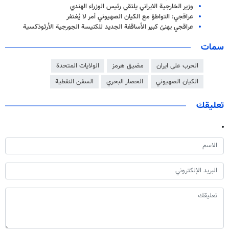
وزير الخارجية الايراني يلتقي رئيس الوزراء الهندي
عراقجي: التواطؤ مع الكيان الصهيوني أمر لا يُغتفر
عراقجي يهنئ كبير الأساقفة الجديد للكنيسة الجورجية الأرثوذكسية
سمات
الحرب على ايران
مضيق هرمز
الولايات المتحدة
الكيان الصهيوني
الحصار البحري
السفن النفطية
تعليقك