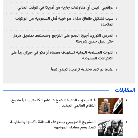
عراقجي: ليس أي مفاوضات جارية مع أمريكا في الوقت الحالي
سبب تشكيل «اتفاق مكة» هو خيبة أمل السعودية من الولايات
المتحدة
الحرس الثوري: أجبرنا العدو على التراجع وسنحتفظ بمضيق هرمز
حتى يقبل جميع شروطنا
القوات المسلحة اليمنية تستهدف مصفاة أرامكو في جيزان رداً على
الانتهاكات السعودية
عندما لم تعد «خدعة ترامب» تجدي نفعاً
المقابلات
قيادي حزب الدعوة الشيخ د. عامر الكفيشي يقرأ ملامح
النظام العالمي الجديد
المشروع الصهيوني يستهدف المنطقة بأكملها والمقاومة
تعيد رسم معادلة المواجهة