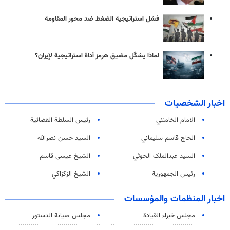
فشل استراتيجية الضغط ضد محور المقاومة
لماذا يشكّل مضيق هرمز أداة استراتيجية لإيران؟
اخبار الشخصيات
الامام الخامنئي
رئیس السلطة القضائیة
الحاج قاسم سليماني
السيد حسن نصرالله
السید عبدالملک الحوثي
الشيخ عيسى قاسم
رئيس الجمهورية
الشيخ الزكزاكي
اخبار المنظمات والمؤسسات
مجلس خبراء القيادة
مجلس صيانة الدستور