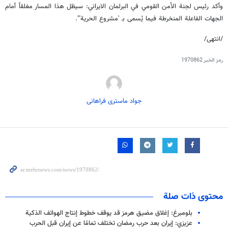
وأكد رئيس لجنة الأمن القومي في البرلمان الايراني: سيظل هذا المسار مغلقاً أمام
الجهات الفاعلة المنخرطة فيما يُسمى بـ 'مشروع الحرية'".
/انتهى/
رمز الخبر
1970862
جواد ماستری فراهانی
محتوى ذات صلة
بلومبرغ: إغلاق مضيق هرمز قد يوقف خطوط إنتاج الهواتف الذكية
عزيزي: إيران بعد حرب رمضان تختلف تمامًا عن إيران قبل الحرب