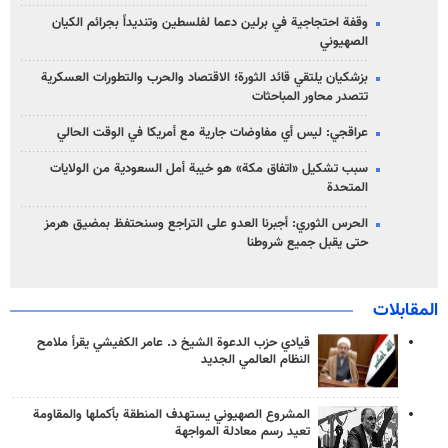
وقفة احتجاجية في برلين دعما لفلسطين وتنديداً بجرائم الكيان
الصهیوني
بزشكيان يلتقي قائد الثورة؛ الاقتصاد والحرب والتطورات العسكرية
تتصدر محاور المباحثات
عراقجي: ليس أي مفاوضات جارية مع أمريكا في الوقت الحالي
سبب تشكيل «اتفاق مكة» هو خيبة أمل السعودية من الولايات
المتحدة
الحرس الثوري: أجبرنا العدو على التراجع وسنحتفظ بمضيق هرمز
حتى يقبل جميع شروطنا
المقابلات
قيادي حزب الدعوة الشيخ د. عامر الكفيشي يقرأ ملامح
النظام العالمي الجديد
المشروع الصهيوني يستهدف المنطقة بأكملها والمقاومة
تعيد رسم معادلة المواجهة