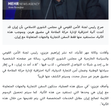
صرح رئيس لجنة الأمن القومي في مجلس الشورى الاسلامي بأن إيران قد
أعدت آلية احترافية لإدارة حركة الملاحة في مضيق هرمز، وبموجب هذه
الآلية، ستستفيد منها فقط السفن التجارية والجهات المتعاونة مع إيران.
وأفادت وكالة مهر للأنباء، انه نشر إبراهيم عزيزي، رئيس لجنة الأمن القومي
والسياسة الخارجية في مجلس الشورى الإسلامي، رسالة عبر صفحته الشخصية
على إحدى شبكات التواصل الاجتماعي، كتب فيها: "لقد أعدت إيران، في إطار
سيادتها الوطنية وضمان أمن التجارة الدولية، آلية احترافية لإدارة حركة الملاحة في
مضيق هرمز عبر مسار محدد، وسيتم الكشف عنها قريباً"
وأضاف عزيزي: "في سياق هذه العملية، ستكون السفن التجارية والجهات المتعاونة
مع إيران هي وحدها التي تستفيد من هذه الآلية. كما سيتم تحصيل الرسوم
اللازمة لصالح إيران مقابل الخدمات المتخصصة التي يتم تقديمها من خلال هذه
الآلية".