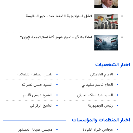
فشل استراتيجية الضغط ضد محور المقاومة
لماذا يشكّل مضيق هرمز أداة استراتيجية لإيران؟
اخبار الشخصيات
الامام الخامنئي
رئیس السلطة القضائیة
الحاج قاسم سليماني
السيد حسن نصرالله
السید عبدالملک الحوثي
الشيخ عيسى قاسم
رئيس الجمهورية
الشيخ الزكزاكي
اخبار المنظمات والمؤسسات
مجلس خبراء القيادة
مجلس صيانة الدستور