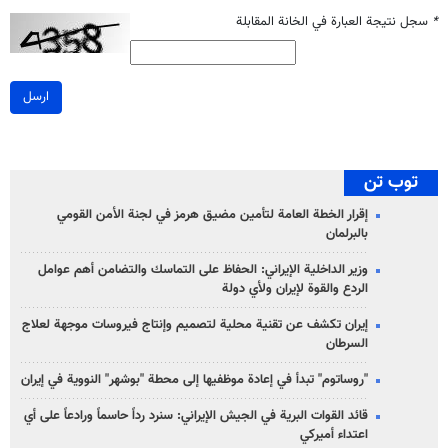
*
سجل نتيجة العبارة في الخانة المقابلة
ارسل
توب تن
إقرار الخطة العامة لتأمين مضيق هرمز في لجنة الأمن القومي
بالبرلمان
وزير الداخلية الإيراني: الحفاظ على التماسك والتضامن أهم عوامل
الردع والقوة لإيران ولأي دولة
إيران تكشف عن تقنية محلية لتصميم وإنتاج فيروسات موجهة لعلاج
السرطان
"روساتوم" تبدأ في إعادة موظفيها إلى محطة "بوشهر" النووية في إيران
قائد القوات البرية في الجيش الإيراني: سنرد رداً حاسماً ورادعاً على أي
اعتداء أميركي