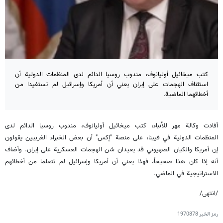
كتب ميخائيل أوليانوف، مندوب روسيا الدائم لدى المنظمات الدولية أن
استئناف الهجمات على إيران يعني أن أمريكا وإسرائيل لم تستفيدا من
أخطائهما الماضية.
أفادت وكالة مهر للأنباء، كتب ميخائيل أوليانوف، مندوب روسيا الدائم لدى
المنظمات الدولية في فيينا، على منصة "إكس" أن بعض الخبراء الغربيين يقولون
إن أمريكا والكيان الصهيوني قد يعيدان شن الهجمات العسكرية على إيران. وأضاف
أنه إذا كان هذا صحيحاً، فهذا يعني أن أمريكا وإسرائيل لم تتعلما من أخطائهم
الاستراتيجية في الماضي.
/انتهى/
رمز الخبر
1970878