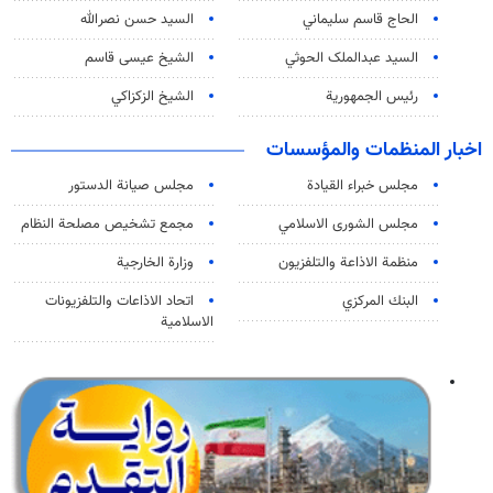
الحاج قاسم سليماني
السيد حسن نصرالله
السید عبدالملک الحوثي
الشيخ عيسى قاسم
رئيس الجمهورية
الشيخ الزكزاكي
اخبار المنظمات والمؤسسات
مجلس خبراء القيادة
مجلس صيانة الدستور
مجلس الشورى الاسلامي
مجمع تشخيص مصلحة النظام
منظمة الاذاعة والتلفزیون
وزارة الخارجية
البنك المركزي
اتحاد الاذاعات والتلفزيونات
الاسلامية