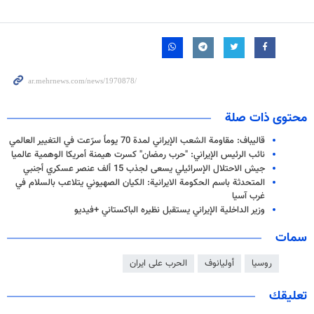
محتوى ذات صلة
قاليباف: مقاومة الشعب الإيراني لمدة 70 يوماً سرّعت في التغيير العالمي
نائب الرئيس الإيراني: "حرب رمضان" كسرت هيمنة أمريكا الوهمية عالميا
جيش الاحتلال الإسرائيلي يسعى لجذب 15 ألف عنصر عسكري أجنبي
المتحدثة باسم الحكومة الايرانية: الكيان الصهيوني يتلاعب بالسلام في
غرب آسيا
وزير الداخلية الإيراني يستقبل نظيره الباكستاني +فيديو
سمات
روسيا
أوليانوف
الحرب على ايران
تعليقك