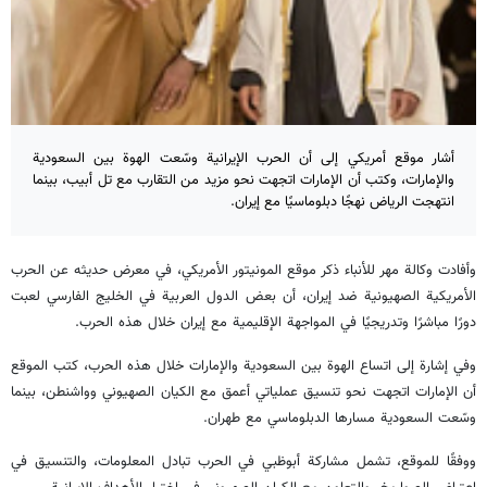
أشار موقع أمريكي إلى أن الحرب الإيرانية وسّعت الهوة بين السعودية
والإمارات، وكتب أن الإمارات اتجهت نحو مزيد من التقارب مع تل أبيب، بينما
انتهجت الرياض نهجًا دبلوماسيًا مع إيران.
وأفادت وكالة مهر للأنباء ذكر موقع المونيتور الأمريكي، في معرض حديثه عن الحرب
الأمريكية الصهيونية ضد إيران، أن بعض الدول العربية في الخليج الفارسي لعبت
دورًا مباشرًا وتدريجيًا في المواجهة الإقليمية مع إيران خلال هذه الحرب.
وفي إشارة إلى اتساع الهوة بين السعودية والإمارات خلال هذه الحرب، كتب الموقع
أن الإمارات اتجهت نحو تنسيق عملياتي أعمق مع الكيان الصهيوني وواشنطن، بينما
وسّعت السعودية مسارها الدبلوماسي مع طهران.
ووفقًا للموقع، تشمل مشاركة أبوظبي في الحرب تبادل المعلومات، والتنسيق في