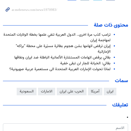
محتوى ذات صلة
ترامب كذب مرة اخرى.. الدول العربية تنفي علمها بخطة الولايات المتحدة
لمهاجمة إيران
إيران ترفض اتهامها بشن هجوم بطائرة مسيّرة على محطة "براكه"
الإماراتية
بقائي يرفض اتهامات المستشارة الألمانية الباطلة ضد ايران ونفاقها
بقائي: الخيانة للجار لن تبقى خفية
لماذا تحولت الإمارات العربية المتحدة الى مستعمرة عربية صهيونية؟
سمات
ايران
أمريكا
الحرب على ايران
الامارات
السعودية
تعليقك