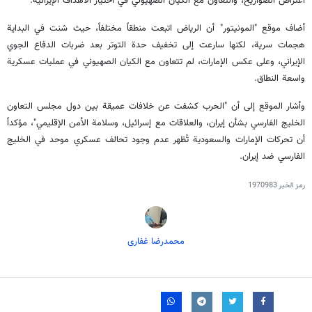
اعتراض الصواريخ، والتعاون مع الكيان الصهيوني في اختيار الأهداف الإيرانية.
أضاف موقع "المونيتور" أن الرياض اتبعت منطقاً مختلفاً، حيث شنت في البداية
هجمات سرية، لكنها سارعت إلى تخفيف حدة التوتر بعد ضربات الدفاع الجوي
الإيراني، وعلى عكس الإمارات، لم تتعاون مع الكيان الصهيوني في عمليات عسكرية
واسعة النطاق.
وأشار الموقع إلى أن "الحرب كشفت عن خلافات عميقة بين دول مجلس التعاون
الخليج الفارسي بشأن إيران، والعلاقات مع إسرائيل، وسلامة الأمن الإقليمي"، مؤكداً
أن تحركات الإمارات والسعودية تُظهر عدم وجود تحالف عسكري موحد في الخليج
الفارسي ضد إيران.
رمز الخبر
1970983
محمدرضا غفاری