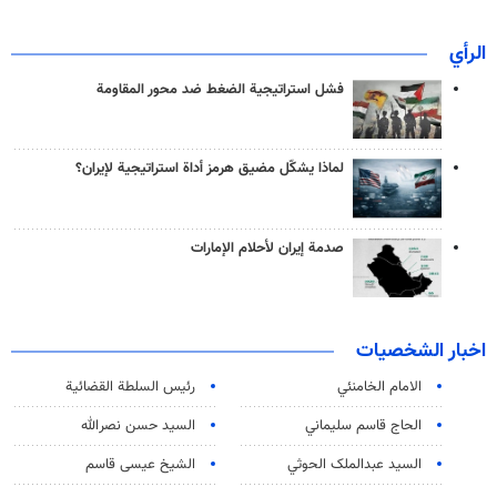
الرأي
فشل استراتيجية الضغط ضد محور المقاومة
لماذا يشكّل مضيق هرمز أداة استراتيجية لإيران؟
صدمة إيران لأحلام الإمارات
اخبار الشخصيات
الامام الخامنئي
رئیس السلطة القضائیة
الحاج قاسم سليماني
السيد حسن نصرالله
السید عبدالملک الحوثي
الشيخ عيسى قاسم