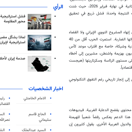
الرأي
الحرب الأولى جاءت في أواخر يونيو 2025 (المعروفة بحرب الـ12 يوماً)، والثانية في نهاية فبراير 2026، حيث شنت
ت النتيجة واحدة: فشل ذريع في تحقيق
فشل استراتيجية
محور المقاومة
نهاء المشروع النووي الإيراني ولا القضاء
لماذا يشكّل مضيق
على النظام. بل تكبدت الولايات المتحدة خسائر فادحة في قواتها الجوية وقدراتها الضاربة. استمرت الحرب أقل من 40
استراتيجية لإيران
صادية وشيكة، خاصة مع اقتراب موعد كأس
اديون بهزيمة واشنطن، مشيرين إلى أخطاء
صدمة إيران لأحلام
على مستوى الرئاسة وسكرتاريتها (هيجست
صادياً.
 إلى إنجاز تاريخي رغم التفوق التكنولوجي
اخبار الشخصيات
الامام الخامنئي
رئی
القضائی
محتوى يفضح الدعاية الغربية. فيديوهات
الحاج قاسم
الس
احد". هذا الدعم يعكس رفضاً شعبياً للهيمنة
سليماني
نصرالله
والدول العربية الأخرى. يقول كثيرون إن
السید عبدالملک
الش