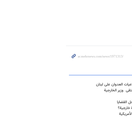
يات العدوان على لبنان
تقی وزير الخارجية
ل القضايا
ة خارجية؟
لأمريكية