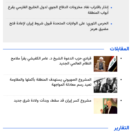
إنذار باقتراب نفاد مخزونات الدفاع الجوي لدول الخليج الفارسي يقرع
أبواب المنطقة
الحرس الثوري: على الولايات المتحدة قبول شروط إيران لإعادة فتح
مضيق هرمز
المقابلات
قيادي حزب الدعوة الشيخ د. عامر الكفيشي يقرأ ملامح
النظام العالمي الجديد
المشروع الصهيوني يستهدف المنطقة بأكملها والمقاومة
تعيد رسم معادلة المواجهة
مشروع كسر إيران قد سقط، وبدأت ولادة شرق جديد
التقارير