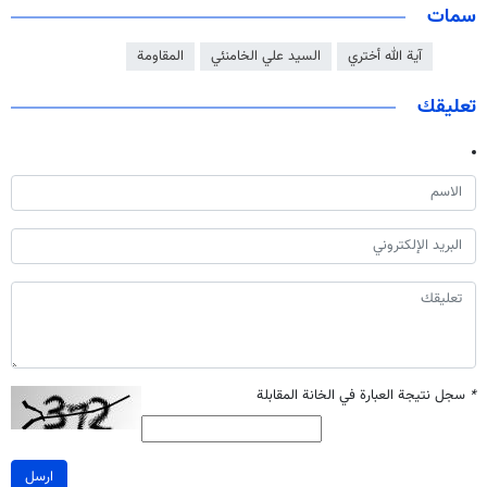
سمات
آية الله أختري
السيد علي الخامنئي
المقاومة
تعليقك
*
سجل نتيجة العبارة في الخانة المقابلة
ارسل