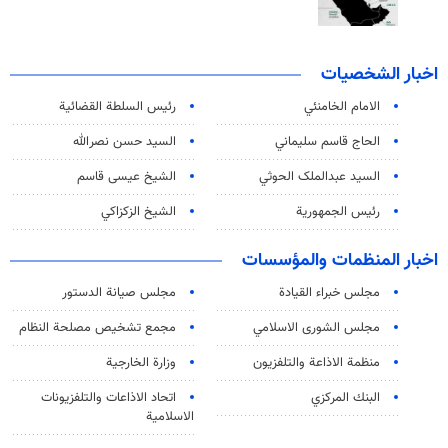
اخبار الشخصيات
الامام الخامنئي
رئیس السلطة القضائیة
الحاج قاسم سليماني
السيد حسن نصرالله
السید عبدالملک الحوثي
الشيخ عيسى قاسم
رئيس الجمهورية
الشيخ الزكزاكي
اخبار المنظمات والمؤسسات
مجلس خبراء القيادة
مجلس صيانة الدستور
مجلس الشورى الاسلامي
مجمع تشخيص مصلحة النظام
منظمة الاذاعة والتلفزیون
وزارة الخارجية
البنك المركزي
اتحاد الاذاعات والتلفزيونات
الاسلامية