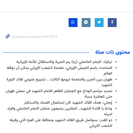
محتوى ذات صلة
نيكزاد: الإمام الخامنئي (ره) رمز الحرية والاستقلال للأمة الإيرانية
المتحدث باسم الجيش الإيراني: ملحمة الشعب الإيراني يمكن أن توقظ
العالم
طهران بين الحزن والملحمة ليومها الثالث... تشييع مليوني لقائد الثورة
الشهيد
تمديد مراسم الوداع مع الجثمان الطاهر للامام الشهيد في مصلى طهران
حتى العاشرة مساءً
إيجئي: هدف القائد الشهيد كان استئصال الفساد والاستكبار
وداعا يا قائدنا الشهيد.. الملايين يشيعون جثمان الامام الخامنئي وافراد
اسرته
ذو القدر: سنواصل طريق القائد الشهيد ونحافظ على العزة التي وفرها
للشعب الايراني