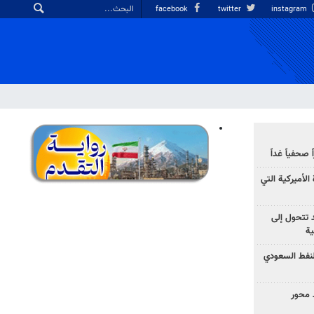
facebook
twitter
instagram
صحفياً غداً
الأميركية التي
د تتحول إلى
ية
نفط السعودي
 محور