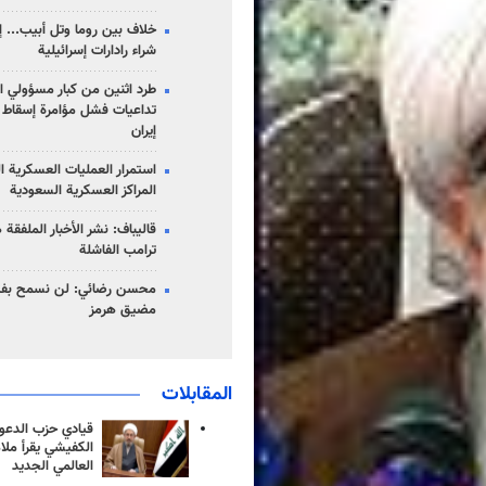
خلاف بين روما وتل أبيب... إ
شراء رادارات إسرائيلية
طرد اثنين من كبار مسؤولي ال
تداعيات فشل مؤامرة إسقاط ا
إيران
استمرار العمليات العسكرية ا
المراكز العسكرية السعودية
قاليباف: نشر الأخبار الملفقة
ترامب الفاشلة
محسن رضائي: لن نسمح بفتح
مضيق هرمز
المقابلات
قيادي حزب الدعوة
الكفيشي يقرأ ملا
العالمي الجديد