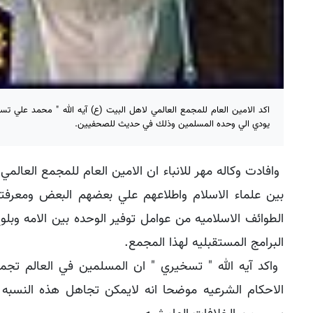
اكد الامين العام للمجمع العالمي لاهل البيت (ع) آيه الله " محمد علي تسخ
يودي الي وحده المسلمين وذلك في حديث للصحفيين.
وافادت وكاله مهر للانباء ان الامين العام للمجمع العالمي 
بين علماء الاسلام واطلاعهم علي بعضهم البعض ومعرفته
الطوائف الاسلاميه من عوامل توفير الوحده بين الامه وبلو
البرامج المستقبليه لهذا المجمع.
الاحكام الشرعيه موضحا انه لايمكن تجاهل هذه النسبه ال