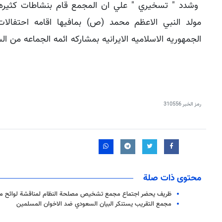
وشدد " تسخيري " علي ان المجمع قام بنشاطات كثيره 
مولد النبي الاعظم محمد (ص) بمافيها اقامه احتفال
الجمهوريه الاسلاميه الايرانيه بمشاركه ائمه الجماعه من ال
رمز الخبر
310556
محتوى ذات صلة
ظريف يحضر اجتماع مجمع تشخيص مصلحة النظام لمناقشة لوائح مجموعة 
مجمع التقريب يستنكر البيان السعودي ضد الاخوان المسلمين