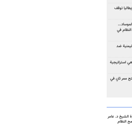
يطاليا توقف
موساد...
لنظام في
ليمنية ضد
 هي استراتيجية
 ممر ثانٍ في
 الشيخ د. عامر
مح النظام