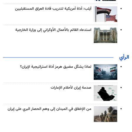
آيلب: أداة أمريكية لتدريب قادة العراق المستقبليين
استدعاء القائم بالأعمال الأوكراني إلى وزارة الخارجية
الرأي
لماذا يشكّل مضيق هرمز أداة استراتيجية لإيران؟
صدمة إيران لأحلام الإمارات
من الإخفاق في الميدان إلى وهم الحصار البري على إيران