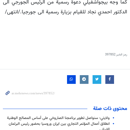
كما وجه بيجواشفيلي دعوة رسمية من الرئيس الجورجي الى
الدكتور احمدي نجاد للقيام بزيارة رسمية الى جورجيا./انتهى/
رمز الخبر
397852
محتوى ذات صلة
ولايتي: سنواصل تطوير برنامجنا الصاروخي على أساس المصالح الوطنية
انطلاق أعمال المؤتمر التجاري بين ايران وروسيا بحضور رئيس البرلمان
الإيراني