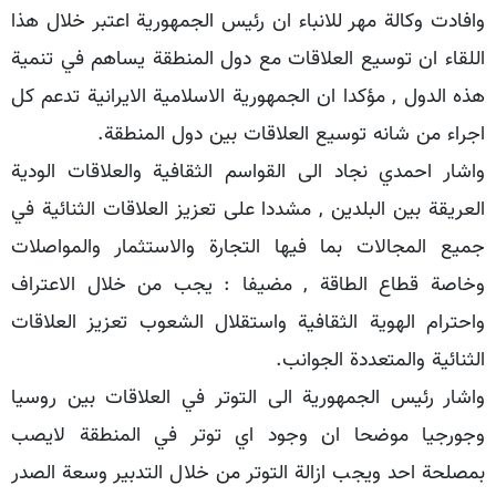
وافادت وكالة مهر للانباء ان رئيس الجمهورية اعتبر خلال هذا
اللقاء ان توسيع العلاقات مع دول المنطقة يساهم في تنمية
هذه الدول , مؤكدا ان الجمهورية الاسلامية الايرانية تدعم كل
اجراء من شانه توسيع العلاقات بين دول المنطقة.
واشار احمدي نجاد الى القواسم الثقافية والعلاقات الودية
العريقة بين البلدين , مشددا على تعزيز العلاقات الثنائية في
جميع المجالات بما فيها التجارة والاستثمار والمواصلات
وخاصة قطاع الطاقة , مضيفا : يجب من خلال الاعتراف
واحترام الهوية الثقافية واستقلال الشعوب تعزيز العلاقات
الثنائية والمتعددة الجوانب.
واشار رئيس الجمهورية الى التوتر في العلاقات بين روسيا
وجورجيا موضحا ان وجود اي توتر في المنطقة لايصب
بمصلحة احد ويجب ازالة التوتر من خلال التدبير وسعة الصدر