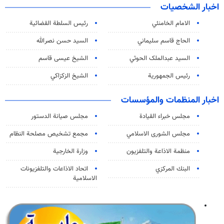
اخبار الشخصيات
الامام الخامنئي
رئیس السلطة القضائیة
الحاج قاسم سليماني
السيد حسن نصرالله
السید عبدالملک الحوثي
الشيخ عيسى قاسم
رئيس الجمهورية
الشيخ الزكزاكي
اخبار المنظمات والمؤسسات
مجلس خبراء القيادة
مجلس صيانة الدستور
مجلس الشورى الاسلامي
مجمع تشخيص مصلحة النظام
منظمة الاذاعة والتلفزیون
وزارة الخارجية
البنك المركزي
اتحاد الاذاعات والتلفزيونات
الاسلامية