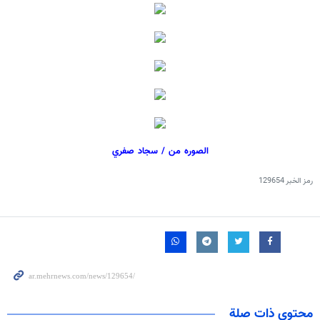
الصوره من / سجاد صفري
رمز الخبر
129654
محتوى ذات صلة