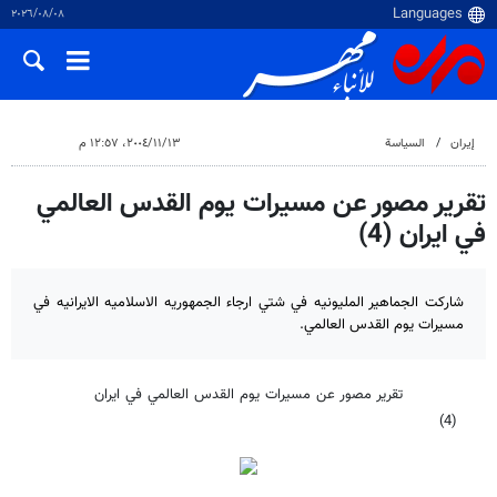
٠٨‏/٠٨‏/٢٠٢٦
إيران
السياسة
١٣‏/١١‏/٢٠٠٤، ١٢:٥٧ م
تقرير مصور عن مسيرات يوم القدس العالمي
في ايران (4)
شاركت الجماهير المليونيه في شتي ارجاء الجمهوريه الاسلاميه الايرانيه في
مسيرات يوم القدس العالمي.
تقرير مصور عن مسيرات يوم القدس العالمي في ايران
(4)