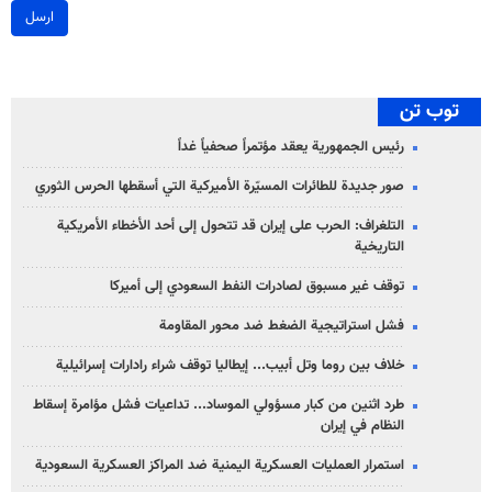
ارسل
توب تن
رئيس الجمهورية يعقد مؤتمراً صحفياً غداً
صور جديدة للطائرات المسيّرة الأميركية التي أسقطها الحرس الثوري
التلغراف: الحرب على إيران قد تتحول إلى أحد الأخطاء الأمريكية
التاريخية
توقف غير مسبوق لصادرات النفط السعودي إلى أميركا
فشل استراتيجية الضغط ضد محور المقاومة
خلاف بين روما وتل أبيب... إيطاليا توقف شراء رادارات إسرائيلية
طرد اثنين من كبار مسؤولي الموساد... تداعيات فشل مؤامرة إسقاط
النظام في إيران
استمرار العمليات العسكرية اليمنية ضد المراكز العسكرية السعودية