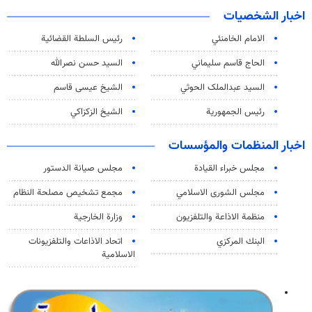
اخبار الشخصيات
الامام الخامنئي
رئیس السلطة القضائیة
الحاج قاسم سليماني
السيد حسن نصرالله
السید عبدالملک الحوثي
الشيخ عيسى قاسم
رئيس الجمهورية
الشيخ الزكزاكي
اخبار المنظمات والمؤسسات
مجلس خبراء القيادة
مجلس صيانة الدستور
مجلس الشورى الاسلامي
مجمع تشخيص مصلحة النظام
منظمة الاذاعة والتلفزیون
وزارة الخارجية
البنك المركزي
اتحاد الاذاعات والتلفزيونات
الاسلامية