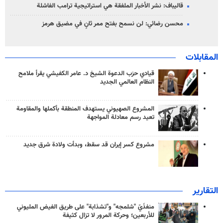
قاليباف: نشر الأخبار الملفقة هي استراتيجية ترامب الفاشلة
محسن رضائي: لن نسمح بفتح ممر ثانٍ في مضيق هرمز
المقابلات
قيادي حزب الدعوة الشيخ د. عامر الكفيشي يقرأ ملامح
النظام العالمي الجديد
المشروع الصهيوني يستهدف المنطقة بأكملها والمقاومة
تعيد رسم معادلة المواجهة
مشروع كسر إيران قد سقط، وبدأت ولادة شرق جديد
التقارير
منفذَيّ "شلمجه" و"تشذابة" على طريق الفيض المليوني
للأربعين؛ وحركة المرور لا تزال كثيفة