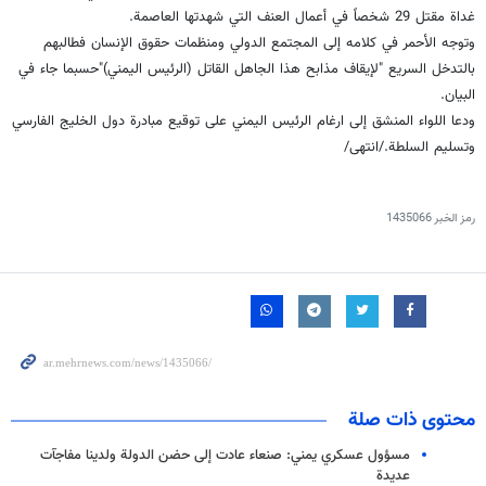
غداة مقتل 29 شخصاً في أعمال العنف التي شهدتها العاصمة.
وتوجه الأحمر في كلامه إلى المجتمع الدولي ومنظمات حقوق الإنسان فطالبهم
بالتدخل السريع "لإيقاف مذابح هذا الجاهل القاتل (الرئيس اليمني)"حسبما جاء في
البيان.
ودعا اللواء المنشق إلى ارغام الرئيس اليمني على توقيع مبادرة دول الخليج الفارسي
وتسليم السلطة./انتهى/
رمز الخبر
1435066
محتوى ذات صلة
مسؤول عسكري يمني: صنعاء عادت إلى حضن الدولة ولدينا مفاجآت
عديدة