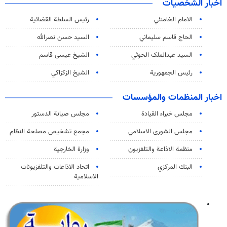
اخبار الشخصيات
الامام الخامنئي
رئیس السلطة القضائیة
الحاج قاسم سليماني
السيد حسن نصرالله
السید عبدالملک الحوثي
الشيخ عيسى قاسم
رئيس الجمهورية
الشيخ الزكزاكي
اخبار المنظمات والمؤسسات
مجلس خبراء القيادة
مجلس صيانة الدستور
مجلس الشورى الاسلامي
مجمع تشخيص مصلحة النظام
منظمة الاذاعة والتلفزیون
وزارة الخارجية
البنك المركزي
اتحاد الاذاعات والتلفزيونات
الاسلامية