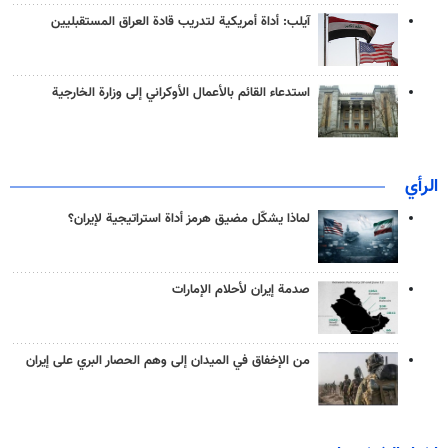
آيلب: أداة أمريكية لتدريب قادة العراق المستقبليين
استدعاء القائم بالأعمال الأوكراني إلى وزارة الخارجية
الرأي
لماذا يشكّل مضيق هرمز أداة استراتيجية لإيران؟
صدمة إيران لأحلام الإمارات
من الإخفاق في الميدان إلى وهم الحصار البري على إيران