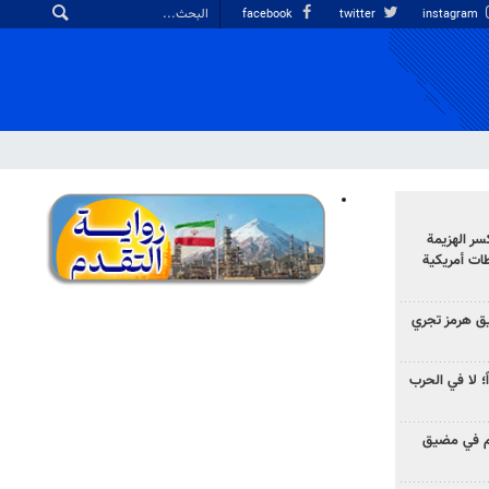
facebook
twitter
instagram
سر الهزيمة
ات أمريكية
ق هرمز تجري
ً؛ لا في الحرب
وم في مضيق