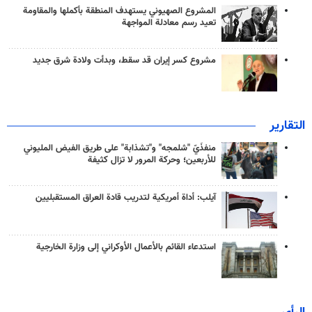
المشروع الصهيوني يستهدف المنطقة بأكملها والمقاومة
تعيد رسم معادلة المواجهة
مشروع كسر إيران قد سقط، وبدأت ولادة شرق جديد
التقارير
منفذَيّ "شلمجه" و"تشذابة" على طريق الفيض المليوني
للأربعين؛ وحركة المرور لا تزال كثيفة
آيلب: أداة أمريكية لتدريب قادة العراق المستقبليين
استدعاء القائم بالأعمال الأوكراني إلى وزارة الخارجية