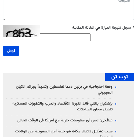
*
سجل نتيجة العبارة في الخانة المقابلة
ارسل
توب تن
وقفة احتجاجية في برلين دعما لفلسطين وتنديداً بجرائم الكيان
الصهیوني
بزشكيان يلتقي قائد الثورة؛ الاقتصاد والحرب والتطورات العسكرية
تتصدر محاور المباحثات
عراقجي: ليس أي مفاوضات جارية مع أمريكا في الوقت الحالي
سبب تشكيل «اتفاق مكة» هو خيبة أمل السعودية من الولايات