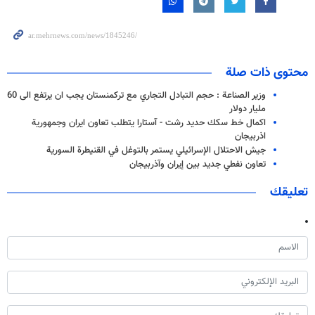
محتوى ذات صلة
وزير الصناعة : حجم التبادل التجاري مع تركمنستان يجب ان يرتفع الى 60
مليار دولار
اكمال خط سكك حديد رشت - آستارا يتطلب تعاون ايران وجمهورية
اذربيجان
جيش الاحتلال الإسرائيلي يستمر بالتوغل في القنيطرة السورية
تعاون نفطي جديد بين إيران وآذربيجان
تعليقك