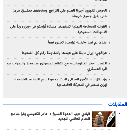
المتحدة
الحرس الثوري: أجبرنا العدو على التراجع وسنحتفظ بمضيق هرمز
حتى يقبل جميع شروطنا
القوات المسلحة اليمنية تستهدف مصفاة أرامكو في جيزان رداً على
الانتهاكات السعودية
عندما لم تعد «خدعة ترامب» تجدي نفعاً
عراقجي: إيران ثابتة على عهدها بالمقاومة رغم كل الضغوط
الكعبي: خيار الدبلوماسية مع النظام السعودي غير مجدٍ والصواب هو
الرد العسكري
وزير الزراعة: الأمن الغذائي للبلاد محفوظ رغم الضغوط الخارجية..
إيران تنتصر في المعركة الاقتصادية
المقابلات
قيادي حزب الدعوة الشيخ د. عامر الكفيشي يقرأ ملامح
النظام العالمي الجديد