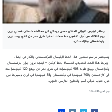
يسافر الرئيس الايراني الدكتور حسن روحاني الى محافظة كلستان شمالي ايران
يوم الثلاثاء من أجل تدشين خط سكك الحديد شرق بحر خزر الذي يربط ايران
وتركمنستان وكازاخستان.
وسيحضر مراسم تدشين هذا الخط الرئيسان التركمنستاني والكازاخي ايضا .
ويربط هذا الخط الحديدي المسماة بخط كركان – اينجه برون ايران بتركمنستان
وكازاخستان ويبلغ طوله 908 كيلومترات في شرق بحر خزر ويقع 120 كيلومترا منه
في كازاخستان و700 كيلومترا في تركمنستان و88 كيلومترا في ايران وسيربط بين
دول جنوب شرقي آسيا والخليج الفارسي /انتهى.
رمز الخبر
1845246