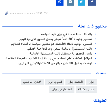
محتوى ذات صلة
بناء 140 سدا ضخما في ايران قيد الدراسة
تصميم جديد لـ "50 الف" تومان يدخل السوق الايرانية اليوم
السبيل الوحيد لانقاذ الاقتصاد هو تحقيق سياسة الاقتصاد المقاوم
نائب المستشارة الالمانية يلتقي وزير الخارجية الايراني
رئيس الجمهورية يستقبل نائب المستشارة الالمانية
اسرائيل اخفقت أمام أسيادها في زعزعة إرادة الشعوب العربية المقاومة
توقعات بدخول 30 مليار دولار من الاستثمارالاجنبي الى ايران
سمات
ايران
اقتصاد ايران
اسواق ايران
الاردن الهاشمي
طلال ابوغزالة
استثمار في ايران
تعليقك