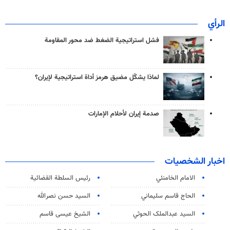
الرأي
فشل استراتيجية الضغط ضد محور المقاومة
لماذا يشكّل مضيق هرمز أداة استراتيجية لإيران؟
صدمة إيران لأحلام الإمارات
اخبار الشخصيات
الامام الخامنئي
رئیس السلطة القضائیة
الحاج قاسم سليماني
السيد حسن نصرالله
السید عبدالملک الحوثي
الشيخ عيسى قاسم