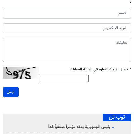
*
سجل نتيجة العبارة في الخانة المقابلة
ارسل
توب تن
رئيس الجمهورية يعقد مؤتمراً صحفياً غداً