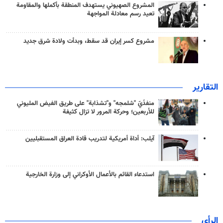
المشروع الصهيوني يستهدف المنطقة بأكملها والمقاومة
تعيد رسم معادلة المواجهة
مشروع كسر إيران قد سقط، وبدأت ولادة شرق جديد
التقارير
منفذَيّ "شلمجه" و"تشذابة" على طريق الفيض المليوني
للأربعين؛ وحركة المرور لا تزال كثيفة
آيلب: أداة أمريكية لتدريب قادة العراق المستقبليين
استدعاء القائم بالأعمال الأوكراني إلى وزارة الخارجية
الرأي