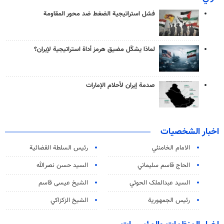
فشل استراتيجية الضغط ضد محور المقاومة
لماذا يشكّل مضيق هرمز أداة استراتيجية لإيران؟
صدمة إيران لأحلام الإمارات
اخبار الشخصيات
الامام الخامنئي
رئیس السلطة القضائیة
الحاج قاسم سليماني
السيد حسن نصرالله
السید عبدالملک الحوثي
الشيخ عيسى قاسم
رئيس الجمهورية
الشيخ الزكزاكي