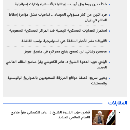
خلاف بين روما وتل أبيب... إيطاليا توقف شراء رادارات إسرائيلية
طرد اثنين من كبار مسؤولي الموساد... تداعيات فشل مؤامرة إسقاط
النظام في إيران
استمرار العمليات العسكرية اليمنية ضد المراكز العسكرية السعودية
قاليباف: نشر الأخبار الملفقة هي استراتيجية ترامب الفاشلة
محسن رضائي: لن نسمح بفتح ممر ثانٍ في مضيق هرمز
قيادي حزب الدعوة الشيخ د. عامر الكفيشي يقرأ ملامح النظام العالمي
الجديد
يحيى سريع: قصفنا مواقع المرتزقة السعوديين بالصواريخ الباليستية
والمسيّرات
المقابلات
قيادي حزب الدعوة الشيخ د. عامر الكفيشي يقرأ ملامح
النظام العالمي الجديد