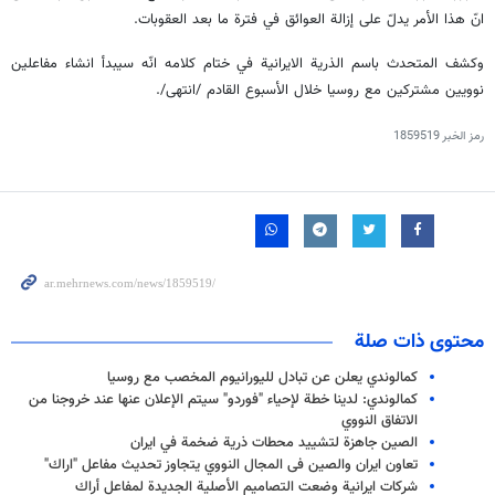
انّ هذا الأمر يدلّ على إزالة العوائق في فترة ما بعد العقوبات.
وكشف المتحدث باسم الذرية الايرانية في ختام كلامه انّه سيبدأ انشاء مفاعلين
نوويين مشتركين مع روسيا خلال الأسبوع القادم /انتهى/.
رمز الخبر
1859519
محتوى ذات صلة
كمالوندي يعلن عن تبادل لليورانيوم المخصب مع روسيا
كمالوندي: لدينا خطة لإحياء "فوردو" سيتم الإعلان عنها عند خروجنا من
الاتفاق النووي
الصين جاهزة لتشييد محطات ذرية ضخمة في ايران
تعاون ايران والصين فى المجال النووي يتجاوز تحديث مفاعل "اراك"
شركات ايرانية وضعت التصاميم الأصلية الجديدة لمفاعل أراك