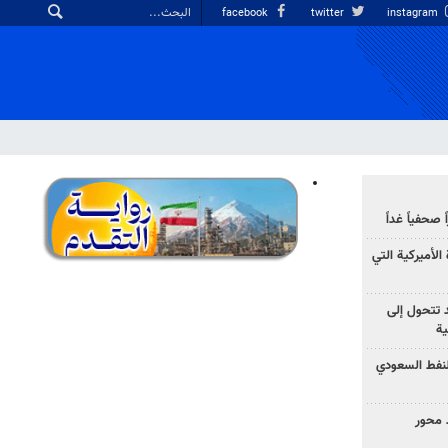
facebook
twitter
instagram
صحفياً غداً
الأميركية التي
د تتحول إلى
ية
نفط السعودي
 محور