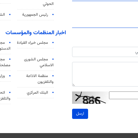
الحوثي
رئيس الجمهورية
الشي
اخبار المنظمات والمؤسسات
مجلس خبراء القيادة
مجل
الدستو
مجلس الشورى
مجم
الاسلامي
مصلحة 
منظمة الاذاعة
وزار
والتلفزیون
البنك المركزي
اتحا
والتلفز
ارسل