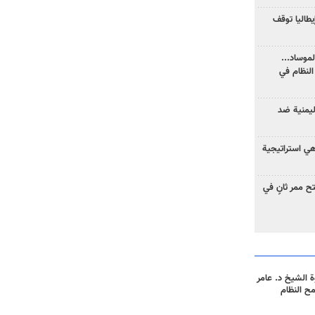
يطاليا توقف
موساد...
لنظام في
ليمنية ضد
 هي استراتيجية
 ممر ثانٍ في
 الشيخ د. عامر
مح النظام