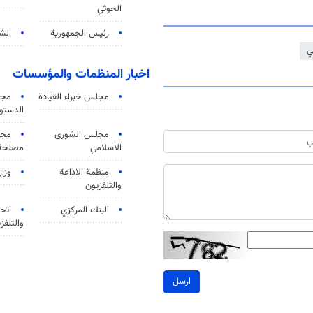
الحوثي
رئيس الجمهورية
الشي
ي
اخبار المنظمات والمؤسسات
مجلس خبراء القيادة
مجل
الدستو
مجلس الشورى
مجم
الاسلامي
مصلحة 
منظمة الاذاعة
وزار
والتلفزیون
البنك المركزي
اتحا
والتلفز
ارسل