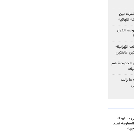
مشترك بين
ة النهائية
رجية الدول
ت الإيرانية-
ين عالقتين
ق الحدودية هم
لاد
ما زالت
ي
ني يستهدف
المقاومة تعيد
جهة