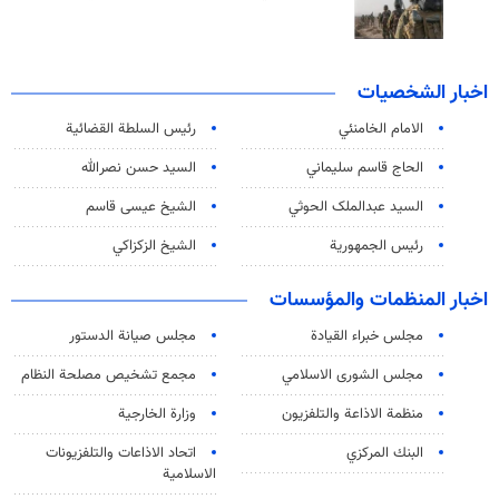
اخبار الشخصيات
الامام الخامنئي
رئیس السلطة القضائیة
الحاج قاسم سليماني
السيد حسن نصرالله
السید عبدالملک الحوثي
الشيخ عيسى قاسم
رئيس الجمهورية
الشيخ الزكزاكي
اخبار المنظمات والمؤسسات
مجلس خبراء القيادة
مجلس صيانة الدستور
مجلس الشورى الاسلامي
مجمع تشخيص مصلحة النظام
منظمة الاذاعة والتلفزیون
وزارة الخارجية
البنك المركزي
اتحاد الاذاعات والتلفزيونات
الاسلامية