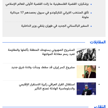
بزشكيان: القضية الفلسطينية ما زالت القضية الأولى للعالم الإسلامي
تألق المنتخب الايراني للتايكوندو في سيول بحصدهم 17 ميدالية
ملونة
السفير الباكستاني الجديد في طهران يلتقي وزير الداخلية
المقابلات
المشروع الصهيوني يستهدف المنطقة بأكملها والمقاومة
تعيد رسم معادلة المواجهة
مشروع كسر إيران قد سقط، وبدأت ولادة شرق جديد
استقلال القرار العراقي ركيزة الاستقرار الإقليمي
والدبلوماسية الهادئة تصنع التأثير
التقارير