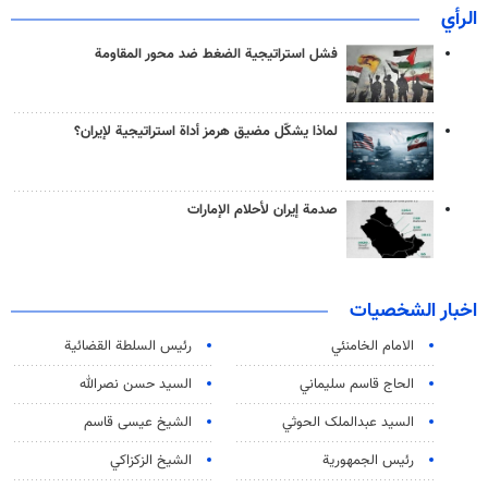
الرأي
فشل استراتيجية الضغط ضد محور المقاومة
لماذا يشكّل مضيق هرمز أداة استراتيجية لإيران؟
صدمة إيران لأحلام الإمارات
اخبار الشخصيات
الامام الخامنئي
رئیس السلطة القضائیة
الحاج قاسم سليماني
السيد حسن نصرالله
السید عبدالملک الحوثي
الشيخ عيسى قاسم
رئيس الجمهورية
الشيخ الزكزاكي