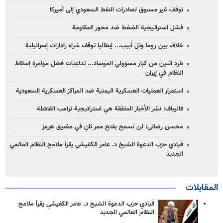
توقف غير مسبوق لصادرات النفط السعودي إلى أميركا
فشل استراتيجية الضغط ضد محور المقاومة
خلاف بين روما وتل أبيب... إيطاليا توقف شراء رادارات إسرائيلية
طرد اثنين من كبار مسؤولي الموساد... تداعيات فشل مؤامرة إسقاط
النظام في إيران
استمرار العمليات العسكرية اليمنية ضد المراكز العسكرية السعودية
قاليباف: نشر الأخبار الملفقة هي استراتيجية ترامب الفاشلة
محسن رضائي: لن نسمح بفتح ممر ثانٍ في مضيق هرمز
قيادي حزب الدعوة الشيخ د. عامر الكفيشي يقرأ ملامح النظام العالمي
الجديد
المقابلات
قيادي حزب الدعوة الشيخ د. عامر الكفيشي يقرأ ملامح
النظام العالمي الجديد