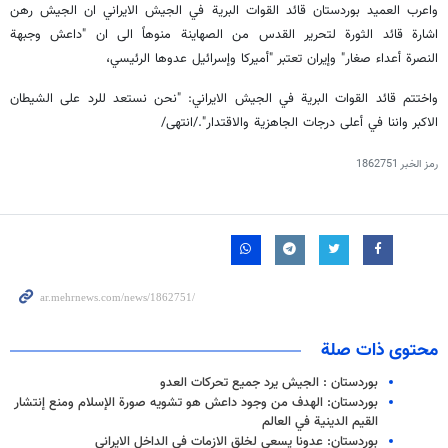
واعرب العميد بوردستان قائد القوات البرية في الجيش الايراني ان الجيش رهن
اشارة قائد الثورة لتحرير القدس من الصهاينة منوهاً الى ان "داعش وجبهة
النصرة أعداء صغار" وإيران تعتبر "أميركا وإسرائيل عدوها الرئيسي،
واختتم قائد القوات البرية في الجيش الايراني: "نحن نستعد للرد على الشيطان
الاكبر واننا في أعلى درجات الجاهزية والاقتدار"./انتهى/
رمز الخبر
1862751
محتوى ذات صلة
بوردستان : الجيش يرد جميع تحركات العدو
بوردستان: الهدف من وجود داعش هو تشويه صورة الإسلام ومنع إنتشار
القيم الدينية في العالم
بوردستان: عدونا يسعى لخلق الازمات في الداخل الايراني