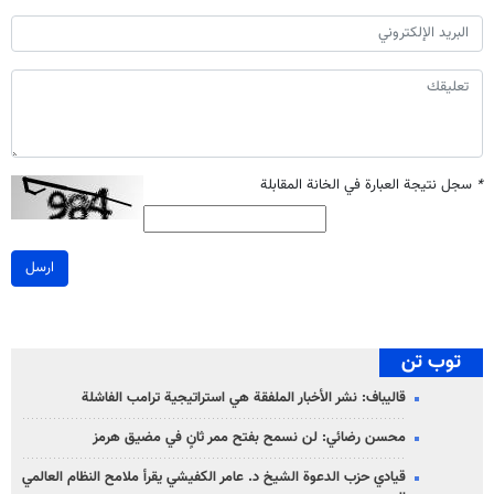
*
سجل نتيجة العبارة في الخانة المقابلة
ارسل
توب تن
قاليباف: نشر الأخبار الملفقة هي استراتيجية ترامب الفاشلة
محسن رضائي: لن نسمح بفتح ممر ثانٍ في مضيق هرمز
قيادي حزب الدعوة الشيخ د. عامر الكفيشي يقرأ ملامح النظام العالمي