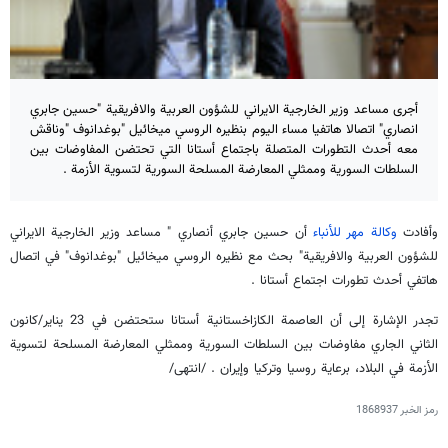
أجرى مساعد وزير الخارجية الايراني للشؤون العربية والافريقية "حسين جابري
انصاري" اتصالا هاتفيا مساء اليوم بنظيره الروسي ميخائيل "بوغدانوف "وناقش
معه أحدث التطورات المتصلة باجتماع أستانا التي تحتضن المفاوضات بين
السلطات السورية وممثلي المعارضة المسلحة السورية لتسوية الأزمة .
وأفادت
وكالة مهر للأنباء
أن حسين جابري أنصاري " مساعد وزير الخارجية الايراني
للشؤون العربية والافريقية" بحث مع نظيره الروسي ميخائيل "بوغدانوف" في اتصال
هاتفي أحدث تطورات اجتماع أستانا .
تجدر الإشارة إلى أن العاصمة الكازاخستانية أستانا ستحتضن في 23 يناير/كانون
الثاني الجاري مفاوضات بين السلطات السورية وممثلي المعارضة المسلحة لتسوية
الأزمة في البلاد، برعاية روسيا وتركيا وإيران . /انتهى/
رمز الخبر
1868937