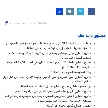
محتوى ذات صلة
مساعد وزير الخارجية الايراني يجري محادثات مع المسؤولين السوريين
انطلاق مشاورات ثلاثية إيرانية تركية روسية في استانا
جابري انصاري ودي ميستورا يبحثان سبل تثبيت الهدنة ووقف العنف
لتمهيد السلام في سوريا
جابري أنصاري يلتقي نائب وزير الخارجية الروسي لبحث الأزمة السورية
مفاوضات "استانا" تنطلق
وفد المعارضة السورية في"استانا"
جابري أنصاري: من الضروري سن قوانين جديدة لإدارة الحج من قبل دول
العالم الاسلامي
دي مستورا يلتقي جابري انصاري قبيل انعقاد اجتماع استانا
جابري انصاري: ايران ستستمر بدعمها للعراق في مواجهة الارهاب
جابري انصاري : على السوريين السعي لايجاد حل سياسي للازمة الراهنة
مشكلة "المعارضة السورية" في مؤتمر استانا
انطلاق اجتماع فريق الخبراء في أستانا