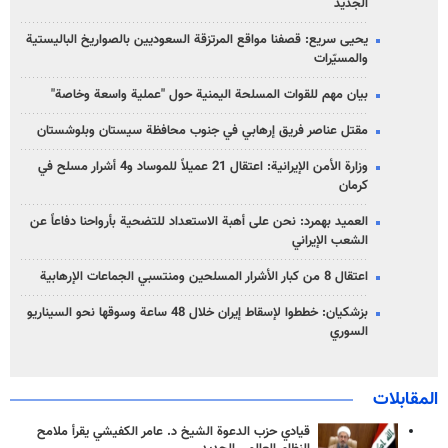
الجديد
يحيى سريع: قصفنا مواقع المرتزقة السعوديين بالصواريخ الباليستية
والمسيّرات
بيان مهم للقوات المسلحة اليمنية حول "عملية واسعة وخاصة"
مقتل عناصر فريق إرهابي في جنوب محافظة سيستان وبلوشستان
وزارة الأمن الإيرانية: اعتقال 21 عميلاً للموساد و4 أشرار مسلح في
كرمان
العميد بهمرد: نحن على أهبة الاستعداد للتضحية بأرواحنا دفاعاً عن
الشعب الإيراني
اعتقال 8 من كبار الأشرار المسلحين ومنتسبي الجماعات الإرهابية
بزشكيان: خططوا لإسقاط إيران خلال 48 ساعة وسوقها نحو السيناريو
السوري
المقابلات
قيادي حزب الدعوة الشيخ د. عامر الكفيشي يقرأ ملامح