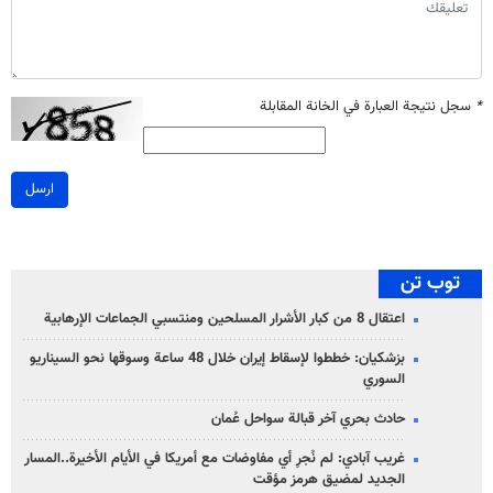
*
سجل نتيجة العبارة في الخانة المقابلة
ارسل
توب تن
اعتقال 8 من كبار الأشرار المسلحين ومنتسبي الجماعات الإرهابية
بزشكيان: خططوا لإسقاط إيران خلال 48 ساعة وسوقها نحو السيناريو
السوري
حادث بحري آخر قبالة سواحل عُمان
غريب آبادي: لم نُجرِ أي مفاوضات مع أمريكا في الأيام الأخيرة..المسار
الجديد لمضيق هرمز مؤقت