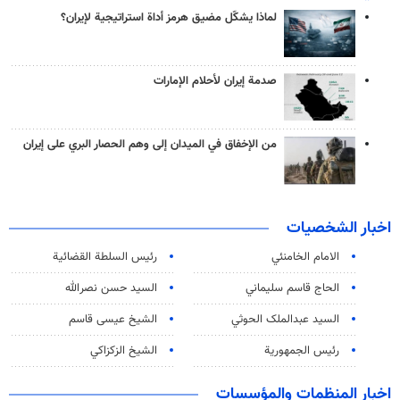
لماذا يشكّل مضيق هرمز أداة استراتيجية لإيران؟
صدمة إيران لأحلام الإمارات
من الإخفاق في الميدان إلى وهم الحصار البري على إيران
اخبار الشخصيات
الامام الخامنئي
رئیس السلطة القضائیة
الحاج قاسم سليماني
السيد حسن نصرالله
السید عبدالملک الحوثي
الشيخ عيسى قاسم
رئيس الجمهورية
الشيخ الزكزاكي
اخبار المنظمات والمؤسسات