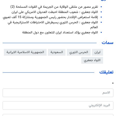
تقرير مصور عن ملتقى الوقاية من الجريمة في القوات المسلحة (2)
اللواء جعفري : شعوب المنطقة احبطت العدوان الامريكي على ايران
إقامة استعراض الإقتدار بحضور رئيس الجمهورية ومشاركة 15 ألف تعبوي
اللواء جعفري : الحرس الثوري يسيطرعلى الاحتياطات الاستراتيجية في
العالم
اللواء جعفري يؤكد استعداد ايران للتعاون مع دول المنطقة
سمات
ايران
الحرس الثوري
السعودية
الجمهورية الاسلامية الايرانية
اللواء جعفري
تعليقك