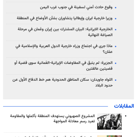
وقوع حادث أمني لسفينة في جنوب غرب اليمن
وزيرا خارجية ايران وإيطاليا يتشاوران بشأن الأوضاع في المنطقة
الخارجية الايرانية: البيان المشترك بين إيران وعُمان في مرحلة
الصياغة النهائية
ماذا جرى في اجتماع وزراء خارجية الدول العربية والإسلامية في
عمّان؟
الجزيرة: لم يتبقّ في المفاوضات الإيرانية-العُمانية سوى قضية أو
قضيتين عالقتين
اللواء جاويدان: سكان المناطق الحدودية هم خط الدفاع الأول عن
حدود البلاد
المقابلات
المشروع الصهيوني يستهدف المنطقة بأكملها والمقاومة
تعيد رسم معادلة المواجهة