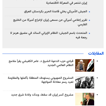
إيران تنتصر في المعركة الاقتصادية
الجيش الأمريكي يخلي قاعدة الحرير بكردستان العراق
تقرير إعلامي أميركي عن مسعى إيران لإخراج أميركا من الخليج
الفارسي
المتحدث باسم الجيش: النظام الإيراني السائد في مضيق هرمز لا
رجعة فيه
المقابلات
قيادي حزب الدعوة الشيخ د. عامر الكفيشي يقرأ ملامح
النظام العالمي الجديد
المشروع الصهيوني يستهدف المنطقة بأكملها والمقاومة
تعيد رسم معادلة المواجهة
مشروع كسر إيران قد سقط، وبدأت ولادة شرق جديد