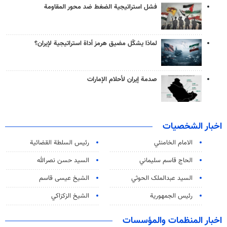
فشل استراتيجية الضغط ضد محور المقاومة
لماذا يشكّل مضيق هرمز أداة استراتيجية لإيران؟
صدمة إيران لأحلام الإمارات
اخبار الشخصيات
الامام الخامنئي
رئیس السلطة القضائیة
الحاج قاسم سليماني
السيد حسن نصرالله
السید عبدالملک الحوثي
الشيخ عيسى قاسم
رئيس الجمهورية
الشيخ الزكزاكي
اخبار المنظمات والمؤسسات