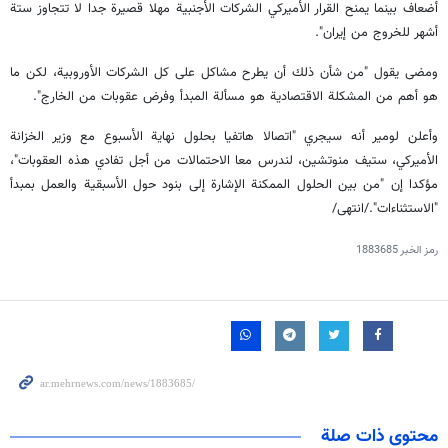
أضعاف بينما يمنح القرار الأميركي الشركات الأجنبية مهلا قصيرة جدا لا تتجاوز ستة
أشهر للخروج من إيران".
ومضى يقول "من شأن ذلك أن يطرح مشاكل على كل الشركات الأوروبية، لكن ما
هو أهم من المشكلة الاقتصادية هو مسألة المبدأ وفرض عقوبات من الخارج".
وأعلن لومير أنه سيجري "اتصالا هاتفيا بحلول نهاية الأسبوع مع وزير الخزانة
الأميركي، ستيف منوتشين، لندرس معا الاحتمالات من أجل تفادي هذه العقوبات"،
مؤكدا إن "من بين الحلول الممكنة الإشارة إلى بنود حول الأسبقية والعمل بمبدأ
"الاستثناءات"./انتهى/
رمز الخبر
1883685
محتوى ذات صلة