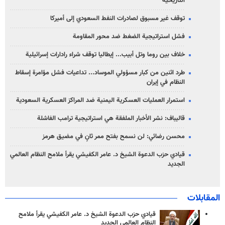
التاريخية
توقف غير مسبوق لصادرات النفط السعودي إلى أميركا
فشل استراتيجية الضغط ضد محور المقاومة
خلاف بين روما وتل أبيب... إيطاليا توقف شراء رادارات إسرائيلية
طرد اثنين من كبار مسؤولي الموساد... تداعيات فشل مؤامرة إسقاط
النظام في إيران
استمرار العمليات العسكرية اليمنية ضد المراكز العسكرية السعودية
قاليباف: نشر الأخبار الملفقة هي استراتيجية ترامب الفاشلة
محسن رضائي: لن نسمح بفتح ممر ثانٍ في مضيق هرمز
قيادي حزب الدعوة الشيخ د. عامر الكفيشي يقرأ ملامح النظام العالمي
الجديد
المقابلات
قيادي حزب الدعوة الشيخ د. عامر الكفيشي يقرأ ملامح
النظام العالمي الجديد