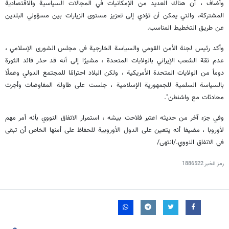
وأضاف ، أن هناك العديد من الإمكانيات في المجالات السياسية والاقتصادية
المشتركة، والتي يمكن أن تؤدي إلى تعزيز مستوى الزيارات بين مسؤولي البلدين
عن طريق التخطيط المناسب.
وأكد رئيس لجنة الأمن القومي والسياسة الخارجية في مجلس الشورى الإسلامي ،
عدم ثقة الشعب الإيراني بالولايات المتحدة ، مشيرًا إلى أنه قد حذر قائد الثورة
دوماً من الولايات المتحدة الأمريكية ، ولكن البلاد احترامًا للمجتمع الدولي وعملًا
بالسياسة السلمية للجمهورية الإسلامية ، جلست على طاولة المفاوضات وأجرت
محادثات مع واشنطن".
وفي جزء آخر من حديثه اعتبر فلاحت بيشه ، استمرار الاتفاق النووي بأنه أمر مهم
لأوروبا ، مضيفا أنه يتعين على الدول الأوروبية للحفاظ على أمنها الخاص أن تبقى
في الاتفاق النووي./انتهى/
رمز الخبر
1886522