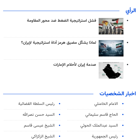
الرأي
فشل استراتيجية الضغط ضد محور المقاومة
لماذا يشكّل مضيق هرمز أداة استراتيجية لإيران؟
صدمة إيران لأحلام الإمارات
اخبار الشخصيات
الامام الخامنئي
رئیس السلطة القضائیة
الحاج قاسم سليماني
السيد حسن نصرالله
السید عبدالملک الحوثي
الشيخ عيسى قاسم
رئيس الجمهورية
الشيخ الزكزاكي