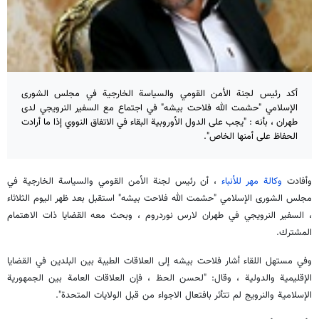
أكد رئيس لجنة الأمن القومي والسياسة الخارجية في مجلس الشورى
الإسلامي "حشمت الله فلاحت بيشه" في اجتماع مع السفير النرويجي لدى
طهران ، بأنه : "يجب على الدول الأوروبية البقاء في الاتفاق النووي إذا ما أرادت
الحفاظ على أمنها الخاص".
وأفادت
وكالة مهر للأنباء
، أن رئيس لجنة الأمن القومي والسياسة الخارجية في
مجلس الشورى الإسلامي "حشمت الله فلاحت بيشه" استقبل بعد ظهر اليوم الثلاثاء
، السفير ​النرويجي في ​طهران​ لارس نوردروم ، وبحث معه القضايا ذات الاهتمام
المشترك.
وفي مستهل اللقاء أشار فلاحت بيشه إلى العلاقات الطيبة بين البلدين في القضايا
الإقليمية والدولية ، وقال: "لحسن الحظ ، فإن العلاقات العامة بين الجمهورية
الإسلامية والنرويج لم تتأثر بافتعال الاجواء من قبل الولايات المتحدة".