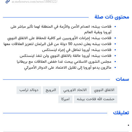
محتوى ذات صلة
فلاحت بيشه: انعدام الأمن والأزمة في المنطقة لهما تأثير مباشر على
أوروبا وبقية العالم
فلاحت بيشه: إجراءات الأوروبيين غير كافية للحفاظ على الاتفاق النووي
فلاحت بيشه يعلن تحديد 50 دولة من قبل البرلمان لتعزيز العلاقات معها
فلاحت بيشه: أوروبا تماطل في إجراء اينستكس
فلاحت بيشه: أوروبا عالقة بالاتفاق النووي ولن تنفذ اينستكس
مجلس الشورى الاسلامي يبحث غدا خفض العلاقات مع بريطانيا
ماكرون يدعو أوروبا إلى تقليل الاعتماد على الدولار الأميركي
سمات
الاتفاق النووي
الاتحاد الاوروبي
النرويج
دونالد ترامب
حشمت الله فلاحت بيشه
اميركا
تعليقك