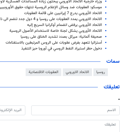
وزراء خارجية الاتحاد الأوروبي يبحثون زيادة المساعدات العسكرية لأوكر
موسكو: العقوبات ضد وسائل الإعلام الروسية تنتهك حقوق الأوروبيي
الاتحاد الأوروبي يدرج 7 إيرانيين على قائمة العقوبات
الاتحاد الاوروبي يمدد العقوبات على روسيا و 4 دول جدد تنضم الى ذلك
الاتحاد الأوروبي يرفض انضمام أوكرانيا السريع إليه
الاتحاد الأوروبي يشكل لجنة خاصة لاستخدام الأصول الروسية
صحيفة ألمانية: ميركل بصدد تشديد الخناق على روسيا
أستراليا تتعهد بفرض عقوبات على الروس المرتبطين بالاستفتاءات
دخول حظر استيراد النفط الروسي في أوروبا حيز التنفيذ
سمات
روسيا
الاتحاد الاوروبي
العقوبات الاقتصادية
تعليقك