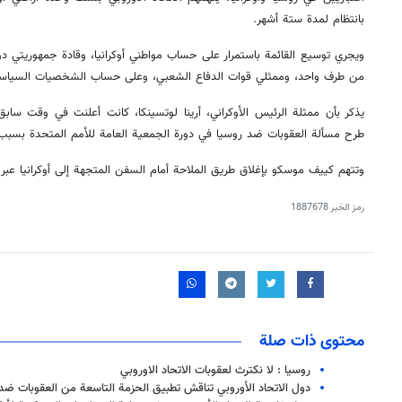
بانتظام لمدة ستة أشهر.
ويجري توسيع القائمة باستمرار على حساب مواطني أوكرانيا، وقادة جمهوريتي 
من طرف واحد، وممثلي قوات الدفاع الشعبي، وعلى حساب الشخصيات السياسية وا
يذكر بأن ممثلة الرئيس الأوكراني، أرينا لوتسينكا، كانت أعلنت في وقت سابق
طرح مسألة العقوبات ضد روسيا في دورة الجمعية العامة للأمم المتحدة بسبب
وتتهم كييف موسكو بإغلاق طريق الملاحة أمام السفن المتجهة إلى أوكرانيا عب
رمز الخبر
1887678
محتوى ذات صلة
روسيا : لا نكترث لعقوبات الاتحاد الاوروبي
دول الاتحاد الأوروبي تناقش تطبيق الحزمة التاسعة من العقوبات ضد