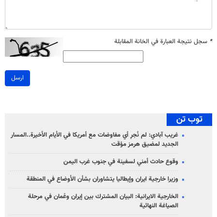
*
سجل نتيجة العبارة في الخانة المقابلة
ارسل
توب تن
غريب آبادي: لم نُجرِ أي مفاوضات مع أمريكا في الأيام الأخيرة..المسار
الجديد لمضيق هرمز مؤقت
وقوع حادث أمني لسفينة في جنوب غرب اليمن
وزيرا خارجية ايران وإيطاليا يتشاوران بشأن الأوضاع في المنطقة
الخارجية الايرانية: البيان المشترك بين إيران وعُمان في مرحلة
الصياغة النهائية