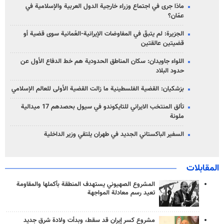
ماذا جرى في اجتماع وزراء خارجية الدول العربية والإسلامية في
عمّان؟
الجزيرة: لم يتبقّ في المفاوضات الإيرانية-العُمانية سوى قضية أو
قضيتين عالقتين
اللواء جاويدان: سكان المناطق الحدودية هم خط الدفاع الأول عن
حدود البلاد
بزشكيان: القضية الفلسطينية ما زالت القضية الأولى للعالم الإسلامي
تألق المنتخب الايراني للتايكوندو في سيول بحصدهم 17 ميدالية
ملونة
السفير الباكستاني الجديد في طهران يلتقي وزير الداخلية
المقابلات
المشروع الصهيوني يستهدف المنطقة بأكملها والمقاومة
تعيد رسم معادلة المواجهة
مشروع كسر إيران قد سقط، وبدأت ولادة شرق جديد