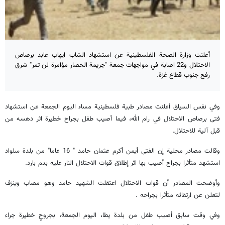
أعلنت وزارة الصحة الفلسطينية عن استشهاد الشاب ايهاب عابد برصاص
الاحتلال و22 اصابة في مواجهات جمعة "جريمة الحصار مؤامرة لن تمر" شرق
رفح جنوب قطاع غزة.
وفي نفس السياق أعلنت مصادر طبية فلسطينية مساء اليوم الجمعة عن استشهاد
فتى برصاص الاحتلال في رام الله، فيما أصيب طفل بجراح خطيرة اثر دهسه من
قبل آلية للاحتلال.
وقالت مصادر محلية إن الفتى أيمن أكرم عثمان حامد " 16 عاما" من بلدة سلواد
استشهد متأثرا بجراح أصيب بها اثر إطلاق قوات الاحتلال النار عليه بدم بارد.
وأوضحت المصادر أن قوات الاحتلال اعتقلت الشهيد حامد وهو مصاب وينزف
لتعلن عن ارتقائه متأثرا بجراحه .
وفي وقت سابق أصيب طفل من بلدة يطا، اليوم الجمعة، بجروحٍ خطيرة جراء