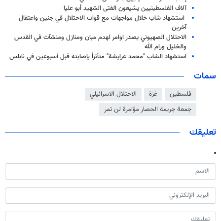
آلاف الفلسطينيين يشيعون الفتى الشهيد أبو عليا
استشهاد شاب خلال مواجهات مع قوات الاحتلال في جنين واعتقال
آخرين
الاحتلال الصهيوني يصدر اوامر لهدم مبان ومنازل ومنشآت في القدس
والخليل ورام الله
استشهاد الشاب "محمد عرايشة" متأثراً بإصابته قبل أسبوعين في نابلس
سمات
فلسطين
غزة
الاحتلال الاسرائيلي
جمعة جريمة الحصار مؤامرة لن تمر
تعليقك