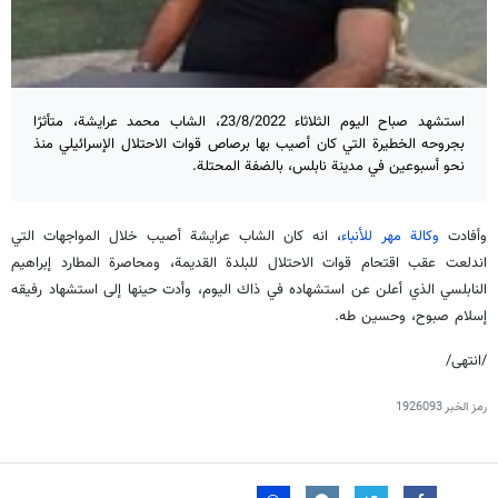
استشهد صباح اليوم الثلاثاء 23/8/2022، الشاب محمد عرايشة، متأثرًا
بجروحه الخطيرة التي كان أصيب بها برصاص قوات الاحتلال الإسرائيلي منذ
نحو أسبوعين في مدينة نابلس، بالضفة المحتلة.
وأفادت
وكالة مهر للأنباء
، انه كان الشاب عرايشة أصيب خلال المواجهات التي
اندلعت عقب اقتحام قوات الاحتلال للبلدة القديمة، ومحاصرة المطارد إبراهيم
النابلسي الذي أعلن عن استشهاده في ذاك اليوم، وأدت حينها إلى استشهاد رفيقه
إسلام صبوح، وحسين طه.
/انتهى/
رمز الخبر
1926093