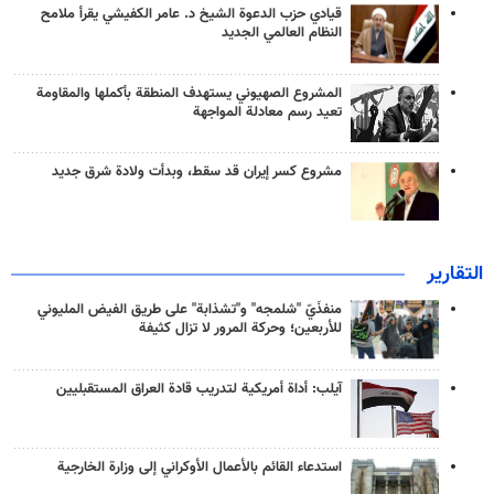
قيادي حزب الدعوة الشيخ د. عامر الكفيشي يقرأ ملامح
النظام العالمي الجديد
المشروع الصهيوني يستهدف المنطقة بأكملها والمقاومة
تعيد رسم معادلة المواجهة
مشروع كسر إيران قد سقط، وبدأت ولادة شرق جديد
التقارير
منفذَيّ "شلمجه" و"تشذابة" على طريق الفيض المليوني
للأربعين؛ وحركة المرور لا تزال كثيفة
آيلب: أداة أمريكية لتدريب قادة العراق المستقبليين
استدعاء القائم بالأعمال الأوكراني إلى وزارة الخارجية