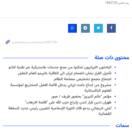
رمز الخبر
1892729
محتوى ذات صلة
الباحثون الايرانيون تمكنوا من صنع عدسات بلاستيكية عبر تقنية النانو
تأجيل القرار بشان انضمام ايران الى اتفاقية باليرمو للعام المقبل
اجتماع مجمع تشخيص مصلحة النظام
مشروع من ابداع باحث ايراني يدخل قائمة افضل المشاريع لمؤسسة
العلوم الباكستانية
مؤتمر "عالم النيروز" بحضور ظريف / صور
طهران تدين قرار لندن بإدراج حزب الله على "قائمة الارهاب"
آملي لاريجاني يدعو قائد الثورة الإسلامية لتعيين رئيس جديد للسلطة
القضائية
سمات