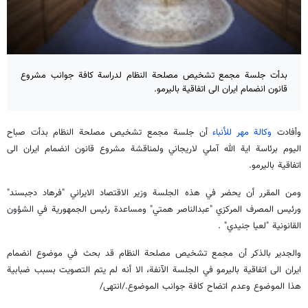
بدأت جلسة مجمع تشخيص مصلحة النظام لدراسة كافة جوانب مشروع
قانون انضمام ايران الى اتفاقية باليرمو.
وأفادت
وكالة مهر للأنباء
أن جلسة مجمع تشخيص مصلحة النظام بدأت صباح
اليوم برئاسة اية الله آملي لاريجاني ولمناقشة مشروع قانون انضمام ايران الى
اتفاقية باليرمو.
ومن المقرر أن يحضر في هذه الجلسة وزير الاقتصاد الايراني "فرهاد دجبسند"
ورئيس المصرف المركزي "عبدالناصر همتي" ومساعدة رئيس الجمهورية في الشؤون
القانونية "لعيا جنيدي" .
والجدير بالذكر أن مجمع تشخيص مصلحة النظام قد بحث في موضوع انضمام
ايران الى اتفاقية باليرمو في الجلسة الآنفة، الا أنه لم يتم التصويت بسبب ضبابية
هذا الموضوع وعدم اتضاح كافة جوانب الموضوع./انتهى/