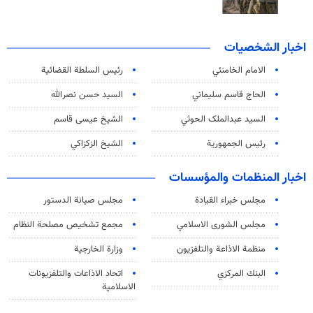
اخبار الشخصيات
الامام الخامنئي
رئیس السلطة القضائیة
الحاج قاسم سليماني
السيد حسن نصرالله
السید عبدالملک الحوثي
الشيخ عيسى قاسم
رئيس الجمهورية
الشيخ الزكزاكي
اخبار المنظمات والمؤسسات
مجلس خبراء القيادة
مجلس صيانة الدستور
مجلس الشورى الاسلامي
مجمع تشخيص مصلحة النظام
منظمة الاذاعة والتلفزیون
وزارة الخارجية
البنك المركزي
اتحاد الاذاعات والتلفزيونات
الاسلامية