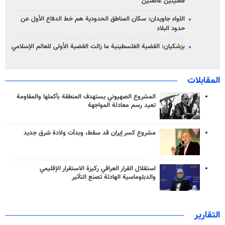
قضيتين عالقتين
اللواء جاويدان: سكان المناطق الحدودية هم خط الدفاع الأول عن
حدود البلاد
بزشكيان: القضية الفلسطينية ما زالت القضية الأولى للعالم الإسلامي
المقابلات
المشروع الصهيوني يستهدف المنطقة بأكملها والمقاومة
تعيد رسم معادلة المواجهة
مشروع كسر إيران قد سقط، وبدأت ولادة شرق جديد
استقلال القرار العراقي ركيزة الاستقرار الإقليمي
والدبلوماسية الهادئة تصنع التأثير
التقارير