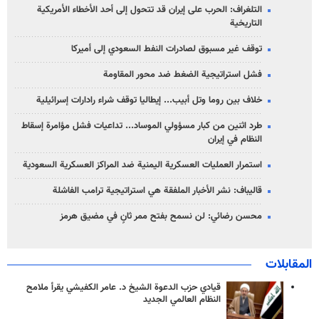
التلغراف: الحرب على إيران قد تتحول إلى أحد الأخطاء الأمريكية
التاريخية
توقف غير مسبوق لصادرات النفط السعودي إلى أميركا
فشل استراتيجية الضغط ضد محور المقاومة
خلاف بين روما وتل أبيب... إيطاليا توقف شراء رادارات إسرائيلية
طرد اثنين من كبار مسؤولي الموساد... تداعيات فشل مؤامرة إسقاط
النظام في إيران
استمرار العمليات العسكرية اليمنية ضد المراكز العسكرية السعودية
قاليباف: نشر الأخبار الملفقة هي استراتيجية ترامب الفاشلة
محسن رضائي: لن نسمح بفتح ممر ثانٍ في مضيق هرمز
المقابلات
قيادي حزب الدعوة الشيخ د. عامر الكفيشي يقرأ ملامح
النظام العالمي الجديد