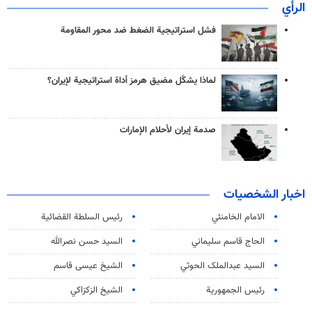
الرأي
فشل استراتيجية الضغط ضد محور المقاومة
لماذا يشكّل مضيق هرمز أداة استراتيجية لإيران؟
صدمة إيران لأحلام الإمارات
اخبار الشخصيات
الامام الخامنئي
رئیس السلطة القضائیة
الحاج قاسم سليماني
السيد حسن نصرالله
السید عبدالملک الحوثي
الشيخ عيسى قاسم
رئيس الجمهورية
الشيخ الزكزاكي