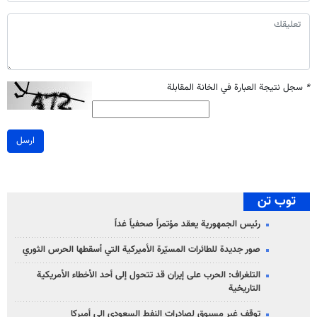
*
سجل نتيجة العبارة في الخانة المقابلة
ارسل
توب تن
رئيس الجمهورية يعقد مؤتمراً صحفياً غداً
صور جديدة للطائرات المسيّرة الأميركية التي أسقطها الحرس الثوري
التلغراف: الحرب على إيران قد تتحول إلى أحد الأخطاء الأمريكية
التاريخية
توقف غير مسبوق لصادرات النفط السعودي إلى أميركا