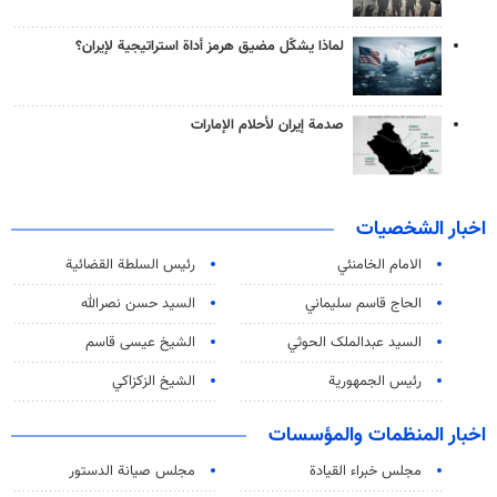
لماذا يشكّل مضيق هرمز أداة استراتيجية لإيران؟
صدمة إيران لأحلام الإمارات
اخبار الشخصيات
الامام الخامنئي
رئیس السلطة القضائیة
الحاج قاسم سليماني
السيد حسن نصرالله
السید عبدالملک الحوثي
الشيخ عيسى قاسم
رئيس الجمهورية
الشيخ الزكزاكي
اخبار المنظمات والمؤسسات
مجلس خبراء القيادة
مجلس صيانة الدستور