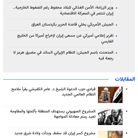
وزير الزراعة: الأمن الغذائي للبلاد محفوظ رغم الضغوط الخارجية..
إيران تنتصر في المعركة الاقتصادية
الجيش الأمريكي يخلي قاعدة الحرير بكردستان العراق
تقرير إعلامي أميركي عن مسعى إيران لإخراج أميركا من الخليج
الفارسي
المتحدث باسم الجيش: النظام الإيراني السائد في مضيق هرمز لا
رجعة فيه
المقابلات
قيادي حزب الدعوة الشيخ د. عامر الكفيشي يقرأ ملامح
النظام العالمي الجديد
المشروع الصهيوني يستهدف المنطقة بأكملها والمقاومة
تعيد رسم معادلة المواجهة
مشروع كسر إيران قد سقط، وبدأت ولادة شرق جديد