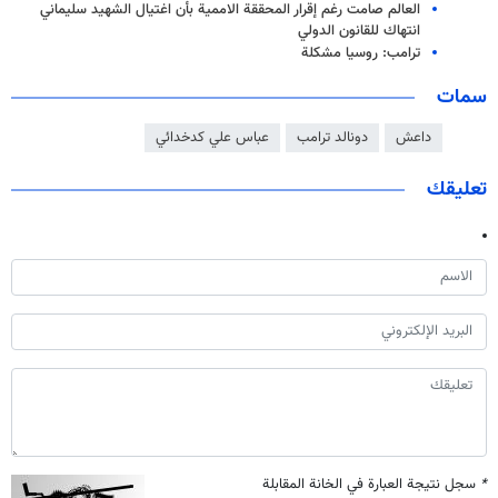
العالم صامت رغم إقرار المحققة الاممية بأن اغتيال الشهيد سليماني
انتهاك للقانون الدولي
ترامب: روسيا مشكلة
سمات
داعش
دونالد ترامب
عباس علي كدخدائي
تعليقك
*
سجل نتيجة العبارة في الخانة المقابلة