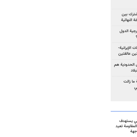
مشترك بين
ة النهائية
رجية الدول
ت الإيرانية-
ين عالقتين
ق الحدودية هم
لاد
ما زالت
ي
ني يستهدف
المقاومة تعيد
جهة