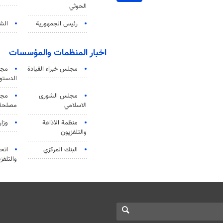
الحوثي
رئيس الجمهورية
الشي
اخبار المنظمات والمؤسسات
مجلس خبراء القيادة
مجل
الدستو
مجلس الشورى
مجم
الاسلامي
مصلحة 
منظمة الاذاعة
وزار
والتلفزیون
البنك المركزي
اتحا
والتلفز