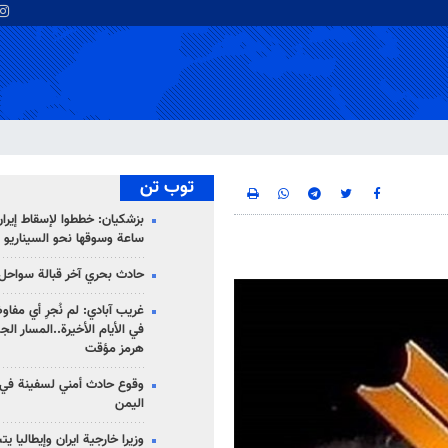
توب تن
ساعة وسوقها نحو السيناريو 
حادث بحري آخر قبالة سواحل 
غريب آبادي: لم نُجرِ أي مفاو
في الأيام الأخيرة..المسار ال
هرمز مؤقت
وقوع حادث أمني لسفينة في
اليمن
وزيرا خارجية ايران وإيطاليا ي