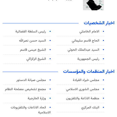
اخبار الشخصيات
الامام الخامنئي
رئیس السلطة القضائیة
الحاج قاسم سليماني
السيد حسن نصرالله
السید عبدالملک الحوثي
الشيخ عيسى قاسم
رئيس الجمهورية
الشيخ الزكزاكي
اخبار المنظمات والمؤسسات
مجلس خبراء القيادة
مجلس صيانة الدستور
مجلس الشورى الاسلامي
مجمع تشخيص مصلحة النظام
منظمة الاذاعة والتلفزیون
وزارة الخارجية
البنك المركزي
اتحاد الاذاعات والتلفزيونات
الاسلامية