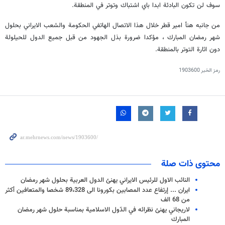
سوف لن تكون البادئة ابدا باي اشتباك وتوتر في المنطقة.
من جانبه هنأ امير قطر خلال هذا الاتصال الهاتفي الحكومة والشعب الايراني بحلول
شهر رمضان المبارك ، مؤكدا ضرورة بذل الجهود من قبل جميع الدول للحيلولة
دون اثارة التوتر بالمنطقة.
رمز الخبر
1903600
محتوى ذات صلة
النائب الاول للرئيس الايراني يهنئ الدول العربية بحلول شهر رمضان
ايران ... إرتفاع عدد المصابين بكورونا الى 89،328 شخصا والمتعافين أكثر
من 68 الف
لاريجاني يهنئ نظرائه في الدّول الاسلامية بمناسبة حلول شهر رمضان
المبارك