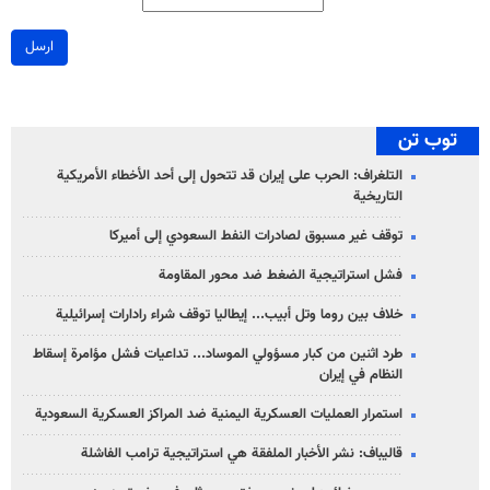
ارسل
توب تن
التلغراف: الحرب على إيران قد تتحول إلى أحد الأخطاء الأمريكية
التاريخية
توقف غير مسبوق لصادرات النفط السعودي إلى أميركا
فشل استراتيجية الضغط ضد محور المقاومة
خلاف بين روما وتل أبيب... إيطاليا توقف شراء رادارات إسرائيلية
طرد اثنين من كبار مسؤولي الموساد... تداعيات فشل مؤامرة إسقاط
النظام في إيران
استمرار العمليات العسكرية اليمنية ضد المراكز العسكرية السعودية
قاليباف: نشر الأخبار الملفقة هي استراتيجية ترامب الفاشلة