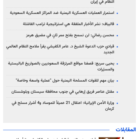
النظام في إيران
استمرار العمليات العسكرية اليمنية ضد المراكز العسكرية السعودية
قاليباف: نشر الأخبار الملفقة هي استراتيجية ترامب الفاشلة
محسن رضائي: لن نسمح بفتح ممر ثانٍ في مضيق هرمز
قيادي حزب الدعوة الشيخ د. عامر الكفيشي يقرأ ملامح النظام العالمي
الجديد
يحيى سريع: قصفنا مواقع المرتزقة السعوديين بالصواريخ الباليستية
والمسيّرات
بيان مهم للقوات المسلحة اليمنية حول "عملية واسعة وخاصة"
مقتل عناصر فريق إرهابي في جنوب محافظة سيستان وبلوشستان
وزارة الأمن الإيرانية: اعتقال 21 عميلاً للموساد و4 أشرار مسلح في
كرمان
المقابلات