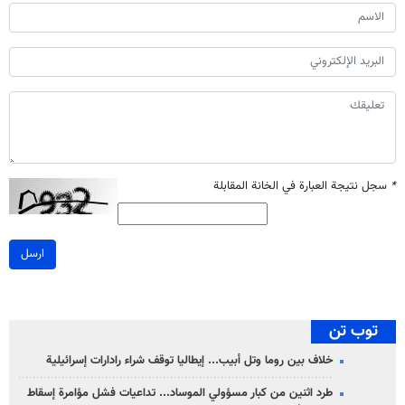
*
سجل نتيجة العبارة في الخانة المقابلة
ارسل
توب تن
خلاف بين روما وتل أبيب... إيطاليا توقف شراء رادارات إسرائيلية
طرد اثنين من كبار مسؤولي الموساد... تداعيات فشل مؤامرة إسقاط