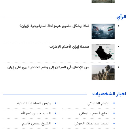
الرأي
لماذا يشكّل مضيق هرمز أداة استراتيجية لإيران؟
صدمة إيران لأحلام الإمارات
من الإخفاق في الميدان إلى وهم الحصار البري على إيران
اخبار الشخصيات
الامام الخامنئي
رئیس السلطة القضائیة
الحاج قاسم سليماني
السيد حسن نصرالله
السید عبدالملک الحوثي
الشيخ عيسى قاسم