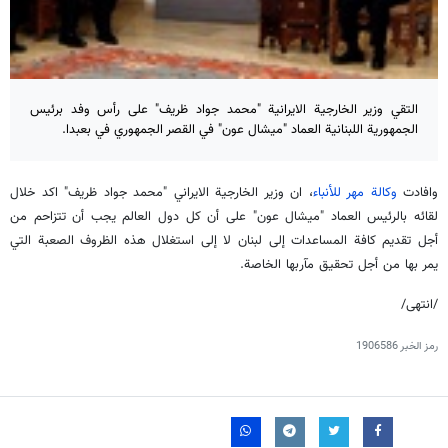
التقي وزير الخارجية الايرانية "محمد جواد ظريف" على رأس وفد برئيس
الجمهورية اللبنانية العماد "ميشال عون" في القصر الجمهوري في بعبدا.
وافادت
وكالة مهر للأنباء
، ان وزير الخارجية الايراني "محمد جواد ظريف" اكد خلال
لقائه بالرئيس العماد "ميشال عون" على أن كل دول العالم يجب أن تتزاحم من
أجل تقديم كافة المساعدات إلى لبنان لا إلى استغلال هذه الظروف الصعبة التي
يمر بها من أجل تحقيق مآربها الخاصة.
/انتهى/
رمز الخبر
1906586