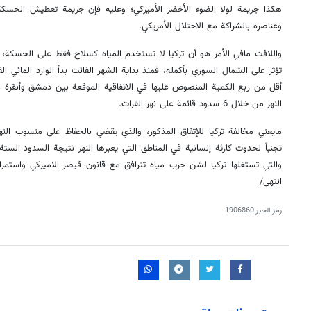
هكذا جريمة لولا الضوء الأخضر الأميركي؛ وعليه فإن جريمة تعطيش الحسك
وعناصره بالشراكة مع الاحتلال الأمريكي.
واللافت مافي الأمر هو أن تركيا لا تستخدم المياه كسلاح فقط على الحسكة، بل
تؤثر على الشمال السوري بأكمله، فمنذ بداية الشهر الفائت بدأ الوارد المائي الق
النهر من خلال 6 سدود قائمة على نهر الفرات.
تجنباً لحدوث كارثة إنسانية في المناطق التي يعبرها النهر نتيجة السدود الستة
والتي تستغلها تركيا لشن حرب مياه تترافق مع قانون قيصر الاميركي واستمرار
انتهى/
رمز الخبر
1906860