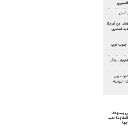
السوري
عُمان
ضات مع أمريكا
جديد لمضيق
 جنوب غرب
تشاوران بشأن
مشترك بين
ة النهائية
ني يستهدف
المقاومة تعيد
جهة