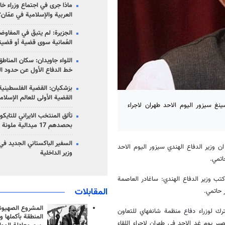
ماذا جرى في اجتماع وزراء خا
العربية والإسلامية في عمّان؟
الجزيرة: لم يتبقّ في المفاوضا
العُمانية سوى قضية أو قضيت
اللواء جاويدان: سكان المناط
خط الدفاع الأول عن حدود الب
بزشكيان: القضية الفلسطينية 
القضية الأولى للعالم الإسلام
نغ سيزور اليوم الاحد طهران لاجراء
تألق المنتخب الايراني للتاي
بحصدهم 17 ميدالية ملونة
السفير الباكستاني الجديد في
 ان وزير الدفاع الهندي سيزور اليوم الاحد
وزير الداخلية
اتمي.
ب وزير الدفاع الهندي: ساغادر العاصمة
المقابلات
 حاتمي.
المشروع الصهيو
رك لوزراء دفاع منظمة شانغهاي للتعاون
المنطقة بأكملها و
 يوم غد الاحد في طهران لاجراء اللقاء