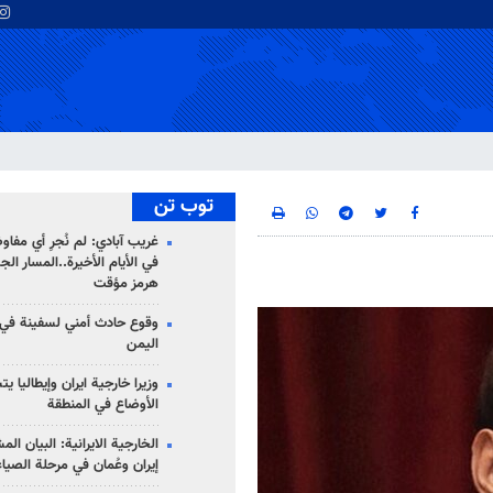
توب تن
غريب آبادي: لم نُجرِ أي مفاو
في الأيام الأخيرة..المسار ال
هرمز مؤقت
وقوع حادث أمني لسفينة في
اليمن
وزيرا خارجية ايران وإيطاليا ي
الأوضاع في المنطقة
الخارجية الايرانية: البيان ال
إيران وعُمان في مرحلة الصياغ