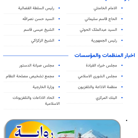
الامام الخامنئي
رئیس السلطة القضائیة
الحاج قاسم سليماني
السيد حسن نصرالله
السید عبدالملک الحوثي
الشيخ عيسى قاسم
رئيس الجمهورية
الشيخ الزكزاكي
اخبار المنظمات والمؤسسات
مجلس خبراء القيادة
مجلس صيانة الدستور
مجلس الشورى الاسلامي
مجمع تشخيص مصلحة النظام
منظمة الاذاعة والتلفزیون
وزارة الخارجية
البنك المركزي
اتحاد الاذاعات والتلفزيونات
الاسلامية