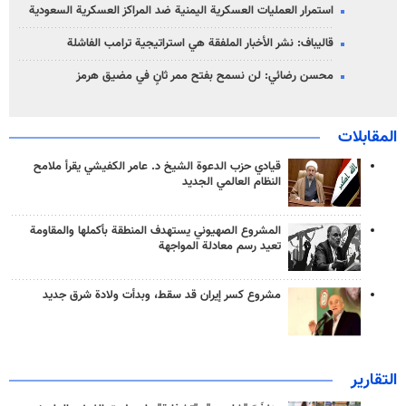
استمرار العمليات العسكرية اليمنية ضد المراكز العسكرية السعودية
قاليباف: نشر الأخبار الملفقة هي استراتيجية ترامب الفاشلة
محسن رضائي: لن نسمح بفتح ممر ثانٍ في مضيق هرمز
المقابلات
قيادي حزب الدعوة الشيخ د. عامر الكفيشي يقرأ ملامح
النظام العالمي الجديد
المشروع الصهيوني يستهدف المنطقة بأكملها والمقاومة
تعيد رسم معادلة المواجهة
مشروع كسر إيران قد سقط، وبدأت ولادة شرق جديد
التقارير