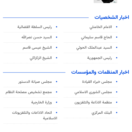
اخبار الشخصيات
الامام الخامنئي
رئیس السلطة القضائیة
الحاج قاسم سليماني
السيد حسن نصرالله
السید عبدالملک الحوثي
الشيخ عيسى قاسم
رئيس الجمهورية
الشيخ الزكزاكي
اخبار المنظمات والمؤسسات
مجلس خبراء القيادة
مجلس صيانة الدستور
مجلس الشورى الاسلامي
مجمع تشخيص مصلحة النظام
منظمة الاذاعة والتلفزیون
وزارة الخارجية
البنك المركزي
اتحاد الاذاعات والتلفزيونات
الاسلامية