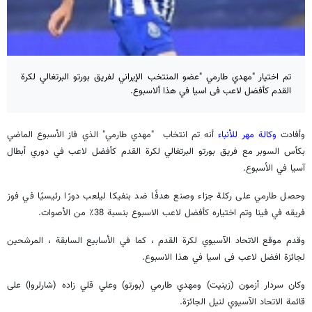
تم اختيار "مهدي طارمي "عضو المنتخب الإيراني لفريق بورتو البرتغالي لكرة
القدم كأفضل لاعب فی اسیا في هذا ألاسبوع.
وأفادت
وکالة مهر للأنباء
أنه تم انتخاب "مهدي طارمي" الذي فاز الأسبوع الماضي
بكأس السوبر مع فريق بورتو البرتغالي لكرة القدم كأفضل لاعب في دوري أبطال
آسيا في الأسبوع.
وحصل طارمي على ركلة جزاء وصنع هدفًا ضد بنفيكا ليلعب دورًا رئيسيًا في فوز
فريقه في فينا وتم اختياره كأفضل لاعب الاسبوع بنسبة 38٪ من الأصوات.
وقدم موقع الاتحاد الآسيوي لكرة القدم ، كما في الأسابيع السابقة ، المرشحين
لجائزة افضل لاعب فی اسیا في هذا الاسبوع.
وكان سردار أزمون (زينيت) ومهدي طارمي (بورتو) وعلي قلي زاده (شارلروا) على
قائمة الاتحاد الآسيوي لنيل الجائزة.