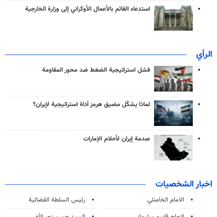
استدعاء القائم بالأعمال الأوكراني إلى وزارة الخارجية
الرأي
فشل استراتيجية الضغط ضد محور المقاومة
لماذا يشكّل مضيق هرمز أداة استراتيجية لإيران؟
صدمة إيران لأحلام الإمارات
اخبار الشخصيات
الامام الخامنئي
رئیس السلطة القضائیة
الحاج قاسم سليماني
السيد حسن نصرالله