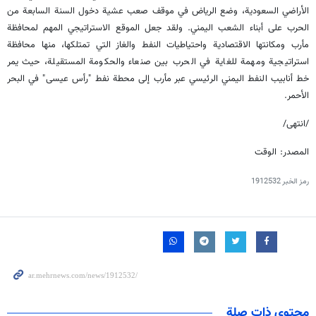
الأراضي السعودية، وضع الرياض في موقف صعب عشية دخول السنة السابعة من
الحرب على أبناء الشعب اليمني. ولقد جعل الموقع الاستراتيجي المهم لمحافظة
مأرب ومكانتها الاقتصادية واحتياطيات النفط والغاز التي تمتلكها، منها محافظة
استراتيجية ومهمة للغاية في الحرب بين صنعاء والحكومة المستقيلة، حيث يمر
خط أنابيب النفط اليمني الرئيسي عبر مأرب إلى محطة نفط "رأس عيسى" في البحر
الأحمر.
/انتهی/
المصدر: الوقت
رمز الخبر
1912532
محتوى ذات صلة