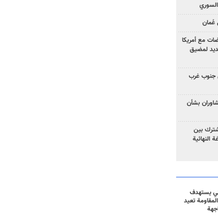
السوري
عُمان
ضات مع أمريكا
جديد لمضيق
 جنوب غرب
تشاوران بشأن
مشترك بين
ة النهائية
ني يستهدف
المقاومة تعيد
جهة