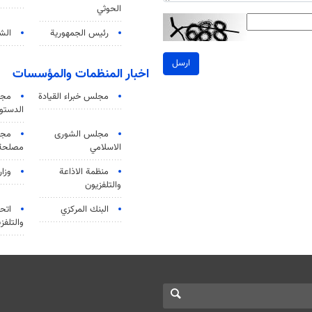
الحوثي
رئيس الجمهورية
الشي
ارسل
اخبار المنظمات والمؤسسات
مجلس خبراء القيادة
مجل
الدستو
مجلس الشورى
مجم
الاسلامي
مصلحة 
منظمة الاذاعة
وزار
والتلفزیون
البنك المركزي
اتحا
والتلفز